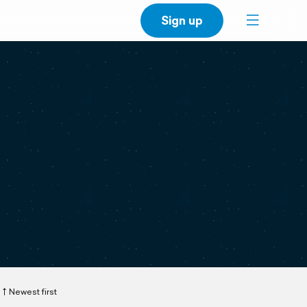
Sign up
Newest first