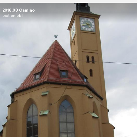
2018.08 Camino
pietromobil