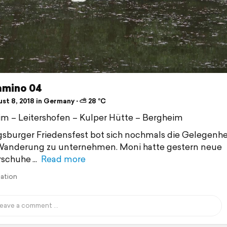
amino 04
st 8, 2018 in Germany ⋅ ⛅ 28 °C
m – Leitershofen – Kulper Hütte – Bergheim
burger Friedensfest bot sich nochmals die Gelegenhei
Wanderung zu unternehmen. Moni hatte gestern neue
schuhe
Read more
lation