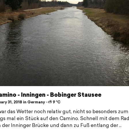
mino - Inningen - Bobinger Stausee
ary 31, 2018 in Germany ⋅ ⛅ 9 °C
ar das Wetter noch relativ gut, nicht so besonders zum
ngs mal ein Stück auf den Camino. Schnell mit dem Ra
n der Inninger Brücke und dann zu Fuß entlang der