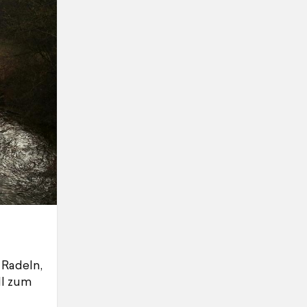
 Radeln,
dl zum