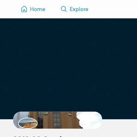
Home
Explore