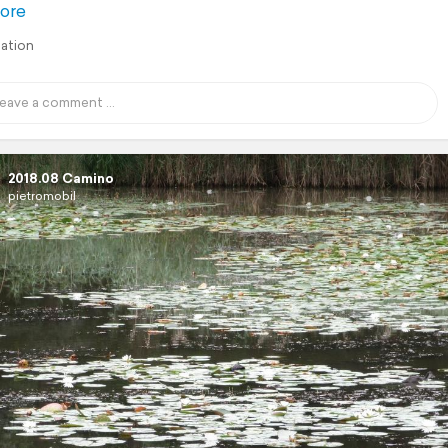
ore
lation
2018.08 Camino
pietromobil