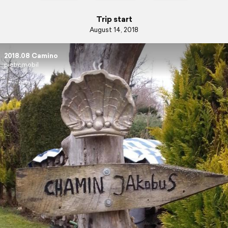
Trip start
August 14, 2018
2018.08 Camino
pietromobil