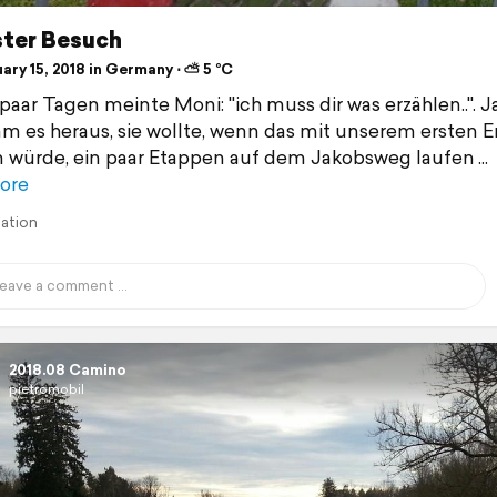
ster Besuch
ary 15, 2018 in Germany ⋅ ⛅ 5 °C
 paar Tagen meinte Moni: "ich muss dir was erzählen..". 
m es heraus, sie wollte, wenn das mit unserem ersten E
 würde, ein paar Etappen auf dem Jakobsweg laufen
ore
lation
2018.08 Camino
pietromobil