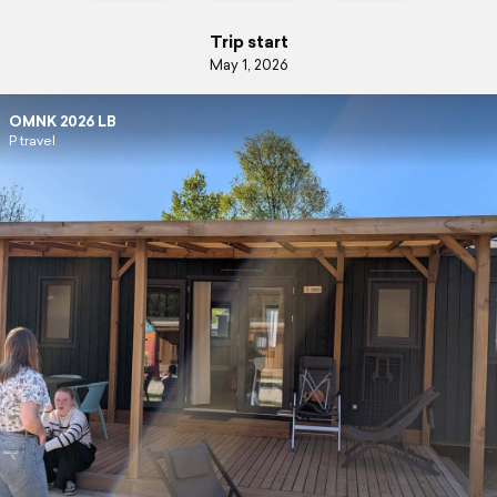
Trip start
May 1, 2026
OMNK 2026 LB
P travel