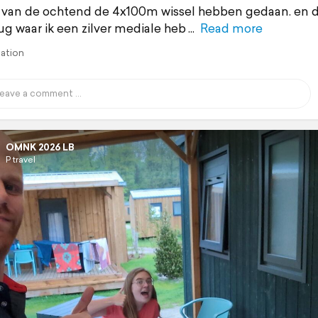
 van de ochtend de 4x100m wissel hebben gedaan. en 
g waar ik een zilver mediale heb
Read more
lation
OMNK 2026 LB
P travel