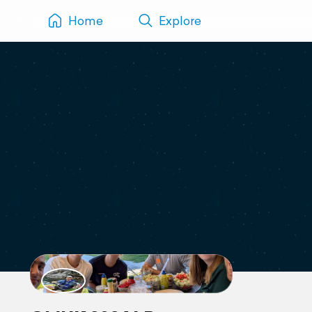
Home
Explore