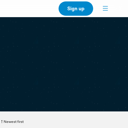
Sign up
Newest first