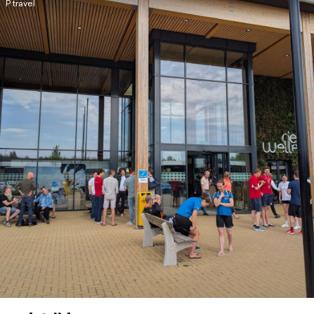
P travel