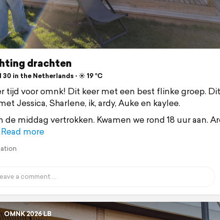
hting drachten
 30 in the Netherlands ⋅ ☀️ 19 °C
r tijd voor omnk! Dit keer met een best flinke groep. Dit
met Jessica, Sharlene, ik, ardy, Auke en kaylee.
n de middag vertrokken. Kwamen we rond 18 uur aan. A
Read more
lation
OMNK 2026 LB