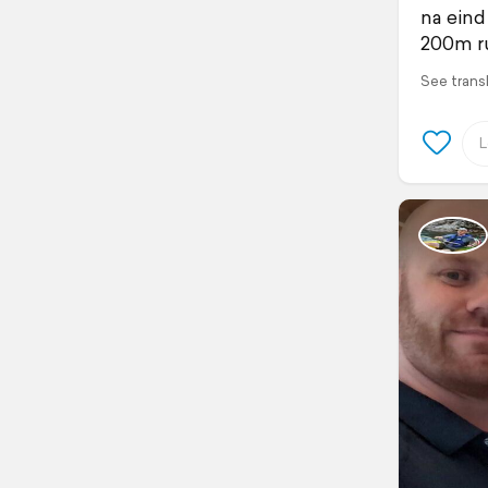
na eind
200m ru
See trans