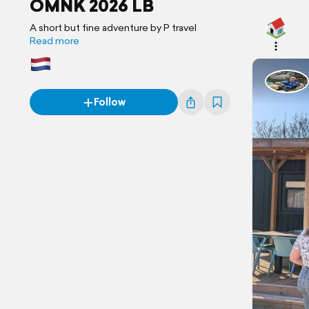
OMNK 2026 LB
A short but fine adventure by P travel
Read more
Follow