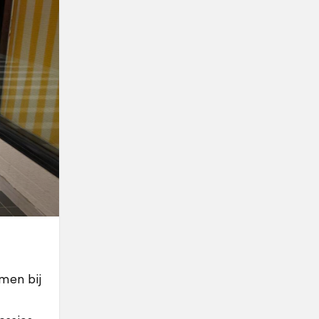
men bij