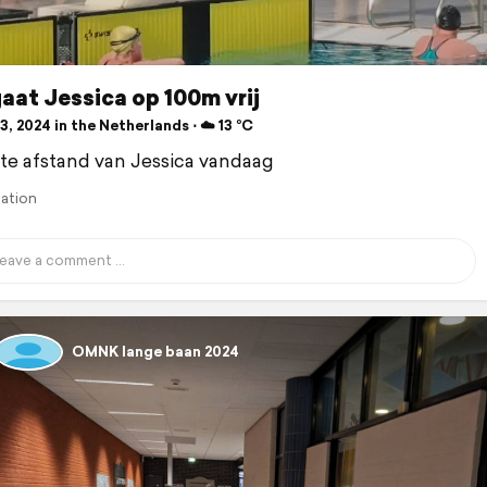
aat Jessica op 100m vrij
, 2024 in the Netherlands ⋅ ☁️ 13 °C
te afstand van Jessica vandaag
lation
OMNK lange baan 2024