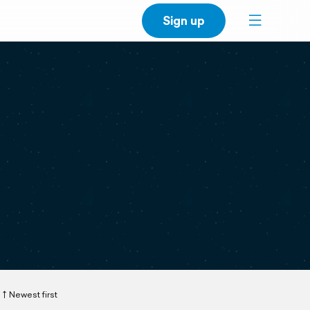
Sign up
Newest first