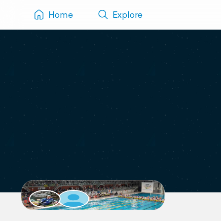
Home
Explore