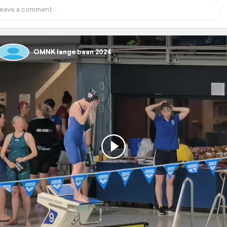
OMNK lange baan 2024