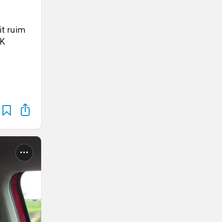
it ruim
MK