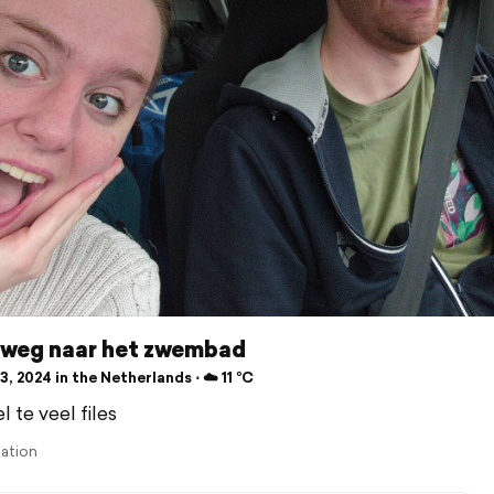
weg naar het zwembad
, 2024 in the Netherlands ⋅ ☁️ 11 °C
 te veel files
lation