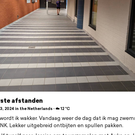
rste afstanden
, 2024 in the Netherlands ⋅ ☁️ 12 °C
wordt ik wakker. Vandaag weer de dag dat ik mag zwem
K. Lekker uitgebreid ontbijten en spullen pakken.