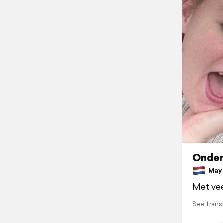
Onder
May 3
Met veel
See trans