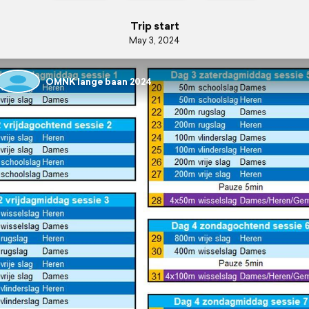
Trip start
May 3, 2024
OMNK lange baan 2024