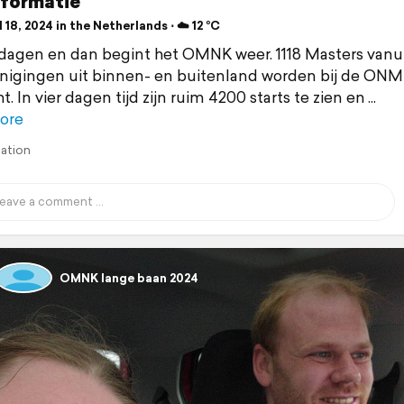
nformatie
 18, 2024 in the Netherlands ⋅ ☁️ 12 °C
dagen en dan begint het OMNK weer. 1118 Masters vanu
enigingen uit binnen- en buitenland worden bij de ON
. In vier dagen tijd zijn ruim 4200 starts te zien en
ore
lation
OMNK lange baan 2024