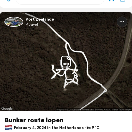
Port Zeelande
P travel
Bunker route lopen
February 4, 2024 in the Netherlands ⋅ 🌬 9 °C