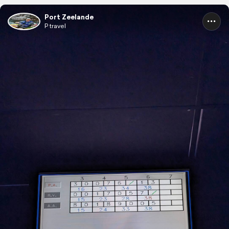
Port Zeelande
P travel