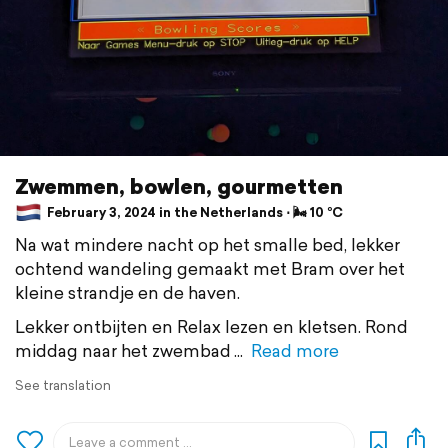
Zwemmen, bowlen, gourmetten
February 3, 2024 in the Netherlands ⋅ 🌬 10 °C
Na wat mindere nacht op het smalle bed, lekker
ochtend wandeling gemaakt met Bram over het
kleine strandje en de haven.
Lekker ontbijten en Relax lezen en kletsen. Rond
middag naar het zwembad
Read more
See translation