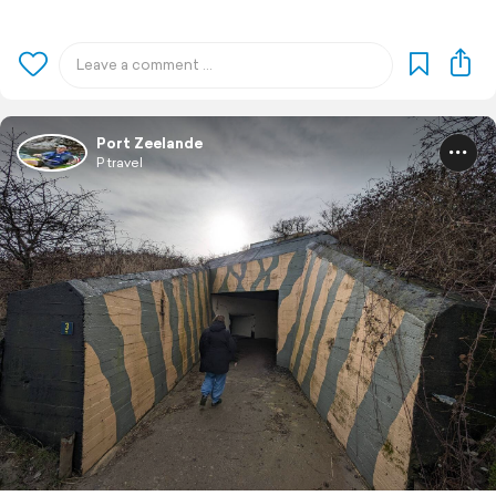
Port Zeelande
P travel