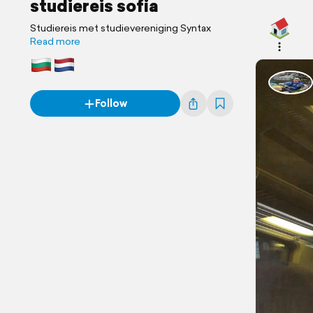
studiereis sofia
Studiereis met studievereniging Syntax
Read more
Follow