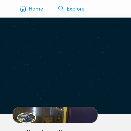
Home
Explore