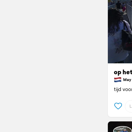
op het
May 7
tijd voo