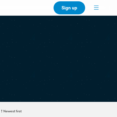
Sign up
Newest first