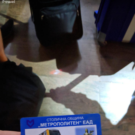
P travel