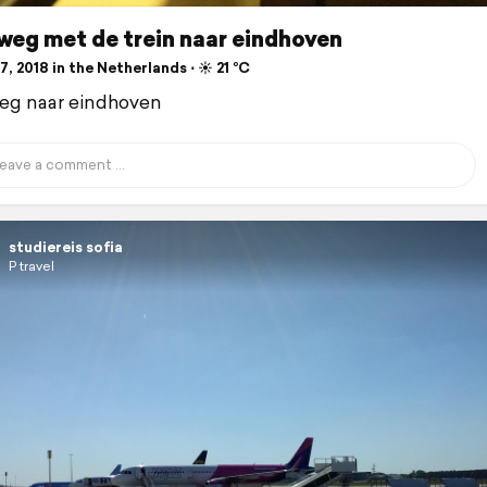
weg met de trein naar eindhoven
, 2018 in the Netherlands ⋅ ☀️ 21 °C
eg naar eindhoven
studiereis sofia
P travel