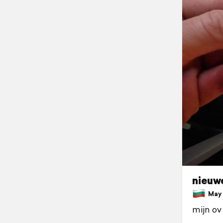
nieuwe
May 7
mijn ov