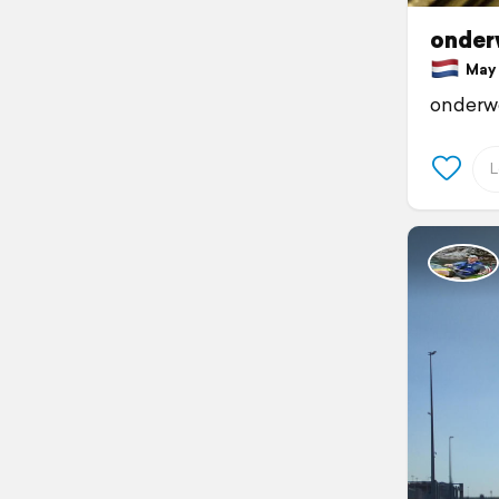
onder
May 7
onderw