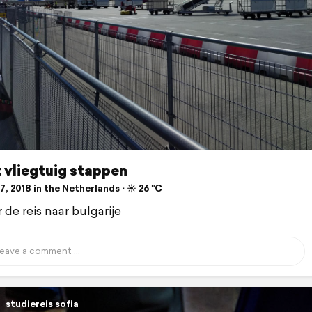
 vliegtuig stappen
, 2018 in the Netherlands ⋅ ☀️ 26 °C
r de reis naar bulgarije
studiereis sofia