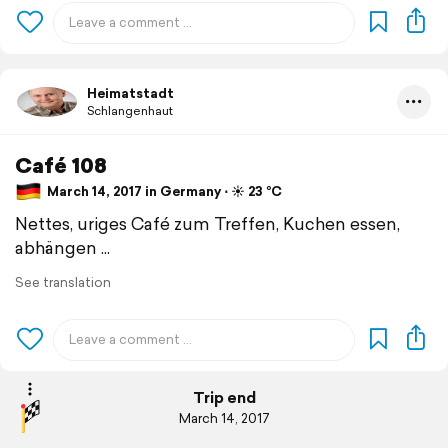
Heimatstadt
Schlangenhaut
Café 108
March 14, 2017 in Germany ⋅ ☀️ 23 °C
Nettes, uriges Café zum Treffen, Kuchen essen,
abhängen ...
See translation
Trip end
March 14, 2017