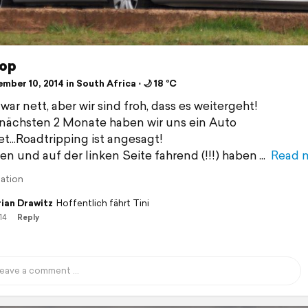
op
ber 10, 2014 in South Africa ⋅ 🌙 18 °C
ar nett, aber wir sind froh, dass es weitergeht!
 nächsten 2 Monate haben wir uns ein Auto
t...Roadtripping ist angesagt!
en und auf der linken Seite fahrend (!!!) haben
Read 
lation
ian Drawitz
Hoffentlich fährt Tini
14
Reply