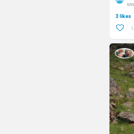
11/10
3 likes