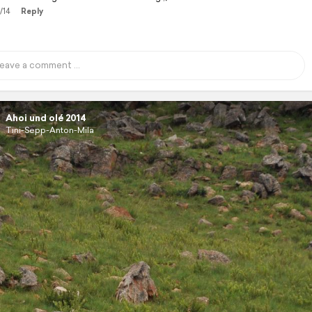
/14
Reply
Ahoi und olé 2014
Tini-Sepp-Anton-Mila