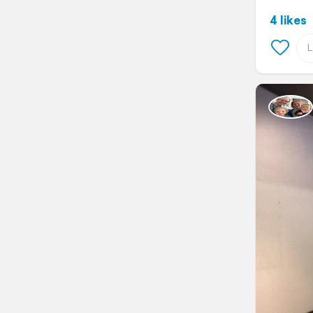
4 likes