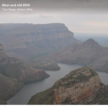
Ahoi und olé 2014
Tini-Sepp-Anton-Mila