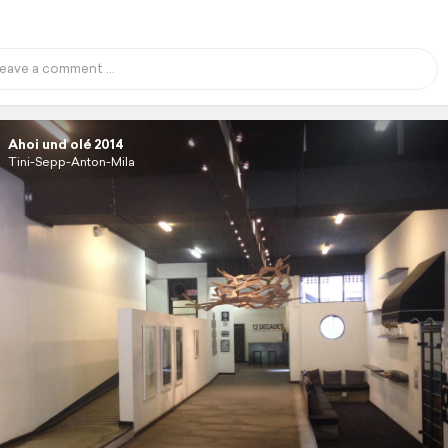
Ahoi und olé 2014
Tini-Sepp-Anton-Mila