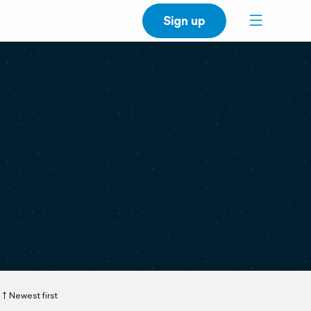
Sign up
Newest first