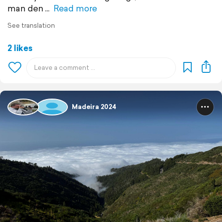
man den
Read more
See translation
2 likes
Madeira 2024