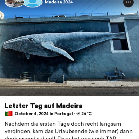
Madeira 2024
Letzter Tag auf Madeira
October 4, 2024 in Portugal ⋅ ☀️ 26 °C
Nachdem die ersten Tage doch recht langsam
vergingen, kam das Urlaubsende (wie immer) dann
doch rasend schnell. Dazu hat uns noch TAP