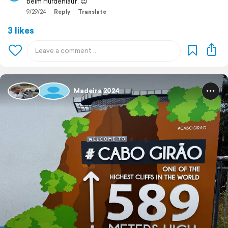
beim Hürdenlauf. 😉
9/29/24
Reply
Translate
3 likes
Madeira 2024