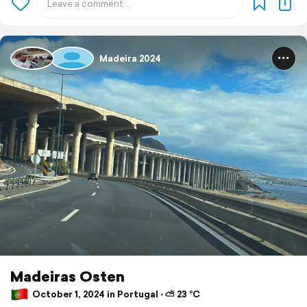
Madeira 2024
Madeiras Osten
October 1, 2024 in Portugal ⋅ ⛅ 23 °C