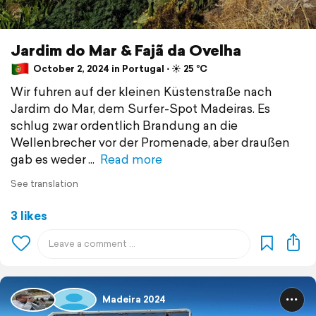
Jardim do Mar & Fajã da Ovelha
October 2, 2024 in Portugal ⋅ ☀️ 25 °C
Wir fuhren auf der kleinen Küstenstraße nach
Jardim do Mar, dem Surfer-Spot Madeiras. Es
schlug zwar ordentlich Brandung an die
Wellenbrecher vor der Promenade, aber draußen
gab es weder
Read more
See translation
3 likes
Madeira 2024