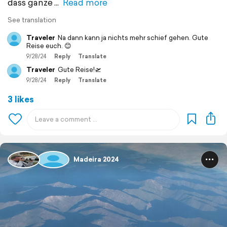
dass ganze
Read more
See translation
Traveler
Na dann kann ja nichts mehr schief gehen. Gute
Reise euch. 😊
9/28/24
Reply
Translate
Traveler
Gute Reise!🛫
9/28/24
Reply
Translate
3 likes
Madeira 2024