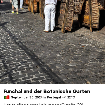
Funchal und der Botanische Garten
September 30, 2024 in Portugal ⋅ ☀️ 22 °C
Heute blieb unser Leihwagen (Citroën C3)