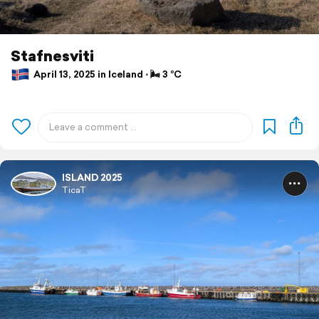
Stafnesviti
April 13, 2025 in Iceland ⋅ 🌬 3 °C
ISLAND 2025
TicaT