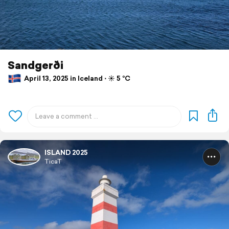
Sandgerði
April 13, 2025 in Iceland ⋅ ☀️ 5 °C
ISLAND 2025
TicaT