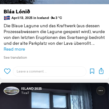
Bláa Lónið
April 13, 2025 in Iceland ⋅ 🌬 3 °C
Die Blaue Lagune und das Kraftwerk (aus dessen
Prozessabwässern die Lagune gespeist wird), wurde
von den letzten Eruptionen des Svartsengi bedroht
und der alte Parkplatz von der Lava überrollt.
Read more
See translation
ISLAND 2025
TicaT