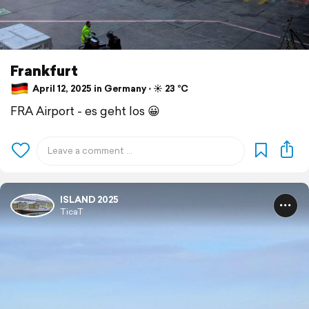
Frankfurt
April 12, 2025 in Germany ⋅ ☀️ 23 °C
FRA Airport - es geht los 😀
ISLAND 2025
TicaT