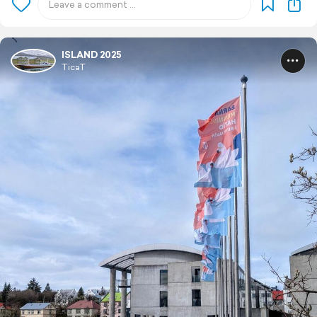
ISLAND 2025
TicaT