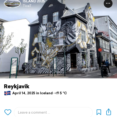
ISLAND 2025
TicaT
Reykjavik
April 14, 2025 in Iceland ⋅ ⛅ 5 °C