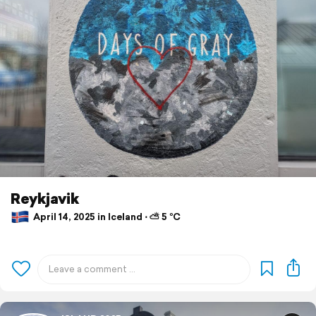
Reykjavik
April 14, 2025 in Iceland ⋅ ⛅ 5 °C