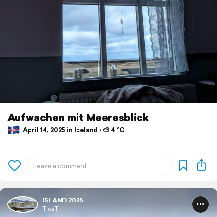
Aufwachen mit Meeresblick
April 14, 2025 in Iceland ⋅ ⛅ 4 °C
ISLAND 2025
TicaT