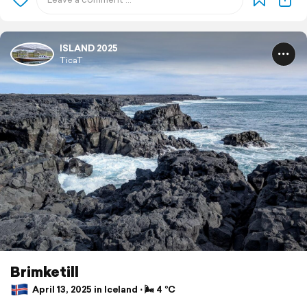
ISLAND 2025
TicaT
Brimketill
April 13, 2025 in Iceland ⋅ 🌬 4 °C