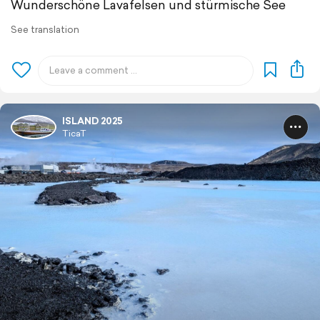
Wunderschöne Lavafelsen und stürmische See
See translation
ISLAND 2025
TicaT