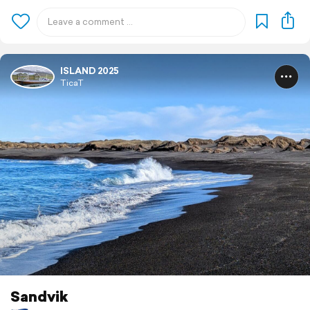
ISLAND 2025
TicaT
Sandvik