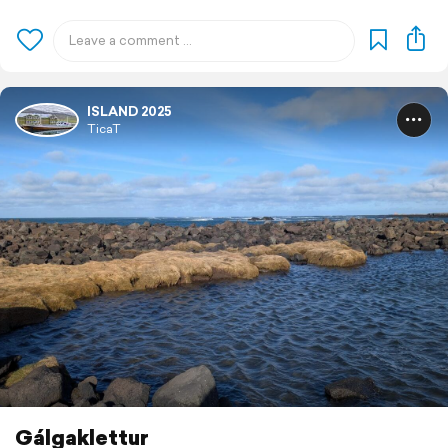
ISLAND 2025
TicaT
Gálgaklettur