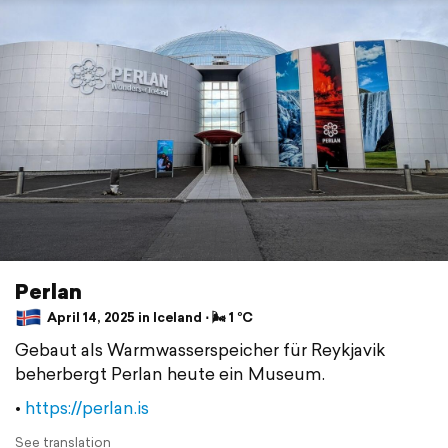
Perlan
April 14, 2025 in Iceland ⋅ 🌬 1 °C
Gebaut als Warmwasserspeicher für Reykjavik
beherbergt Perlan heute ein Museum.
•
https://perlan.is
See translation