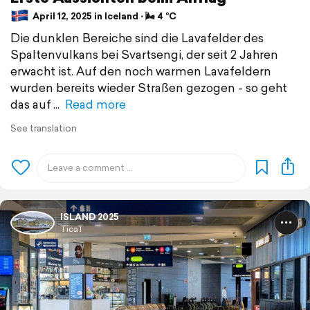
April 12, 2025 in Iceland ⋅ 🌬 4 °C
Die dunklen Bereiche sind die Lavafelder des
Spaltenvulkans bei Svartsengi, der seit 2 Jahren
erwacht ist. Auf den noch warmen Lavafeldern
wurden bereits wieder Straßen gezogen - so geht
das auf
Read more
See translation
ISLAND 2025
TicaT