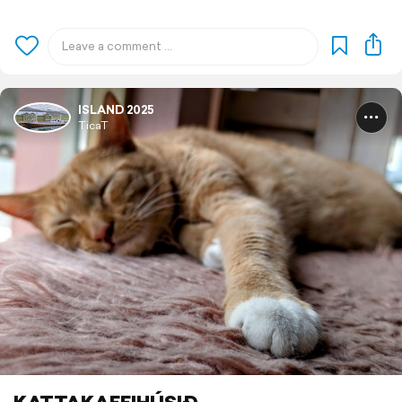
ISLAND 2025
TicaT
KATTAKAFFIHÚSIÐ