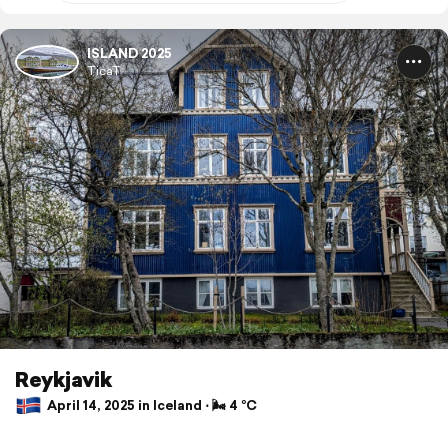
ISLAND 2025
TicaT
Reykjavik
April 14, 2025 in Iceland ⋅ 🌬 4 °C