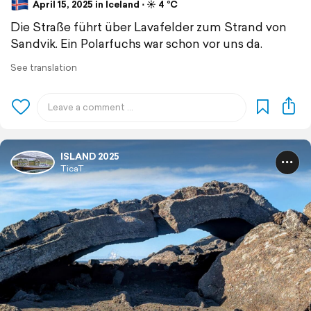
April 15, 2025 in Iceland ⋅ ☀️ 4 °C
Die Straße führt über Lavafelder zum Strand von
Sandvik. Ein Polarfuchs war schon vor uns da.
See translation
ISLAND 2025
TicaT