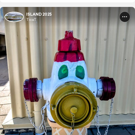
ISLAND 2025
TicaT