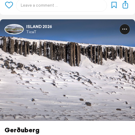
ISLAND 2026
TicaT
Gerðuberg