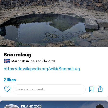
Snorralaug
March 31 in Iceland ⋅ 🌬 -1 °C
https://de.wikipedia.org/wiki/Snorralaug
2 likes
ISLAND 2026