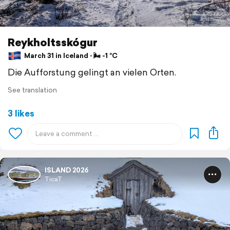
Reykholtsskógur
March 31 in Iceland ⋅ 🌬 -1 °C
Die Aufforstung gelingt an vielen Orten.
See translation
3 likes
ISLAND 2026
TicaT