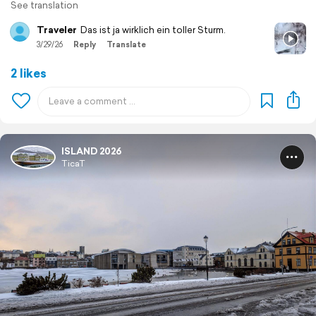
See translation
Traveler
Das ist ja wirklich ein toller Sturm.
3/29/26
Reply
Translate
2 likes
ISLAND 2026
TicaT