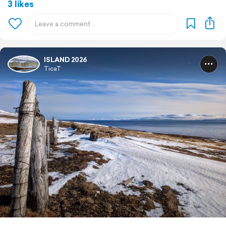
3 likes
ISLAND 2026
TicaT