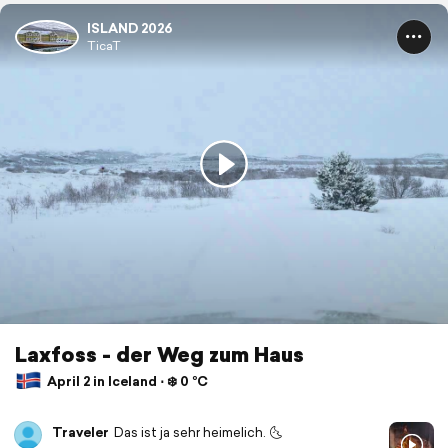
ISLAND 2026
TicaT
Laxfoss - der Weg zum Haus
April 2 in Iceland ⋅ ❄️ 0 °C
Traveler
Das ist ja sehr heimelich. 🌜