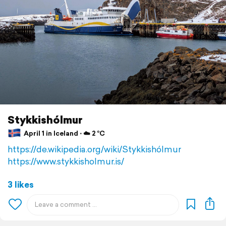
Stykkishólmur
April 1 in Iceland ⋅ ☁️ 2 °C
https://de.wikipedia.org/wiki/Stykkishólmur
https://www.stykkisholmur.is/
3 likes