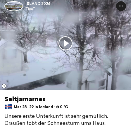
ISLAND 2026
TicaT
1
Seltjarnarnes
Mar 28–29 in Iceland ⋅ ❄️ 0 °C
Unsere erste Unterkunft ist sehr gemütlich.
Draußen tobt der Schneesturm ums Haus.