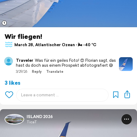
1
Wir fliegen!
March 28, Atlantischer Ozean ⋅ 🌬 -40 °C
Traveler
Was für ein geiles Foto! 😍 Florian sagt, das
hast du doch aus einem Prospekt abfotografiert 😅
3/29/26
Reply
Translate
3 likes
ISLAND 2026
TicaT