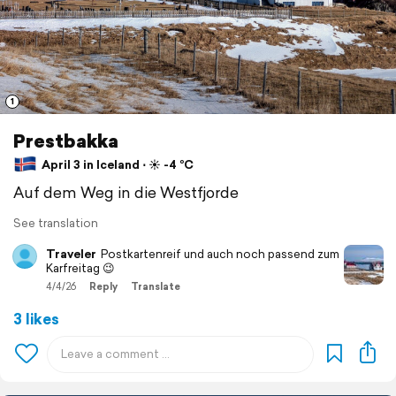
1
Prestbakka
April 3 in Iceland ⋅ ☀️ -4 °C
Auf dem Weg in die Westfjorde
See translation
Traveler
Postkartenreif und auch noch passend zum
Karfreitag 😉
4/4/26
Reply
Translate
3 likes