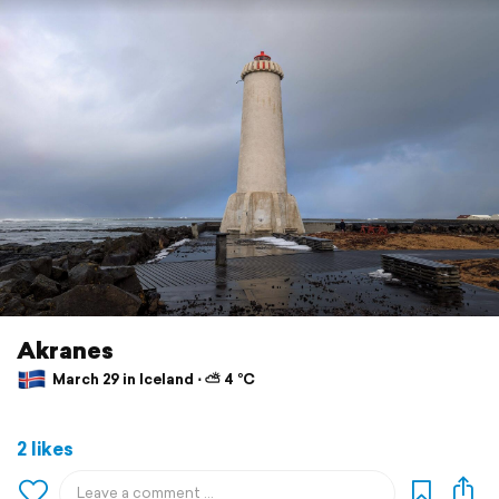
Akranes
March 29 in Iceland ⋅ ⛅ 4 °C
2 likes