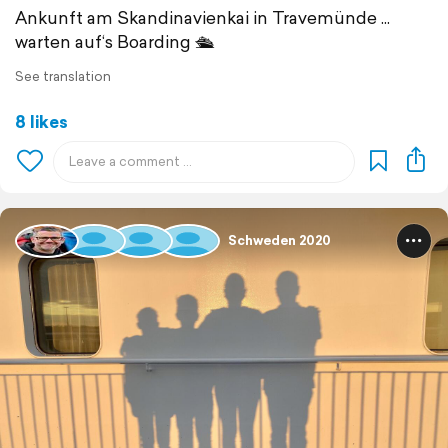
Ankunft am Skandinavienkai in Travemünde ...
warten auf‘s Boarding 🛳
See translation
8 likes
Schweden 2020