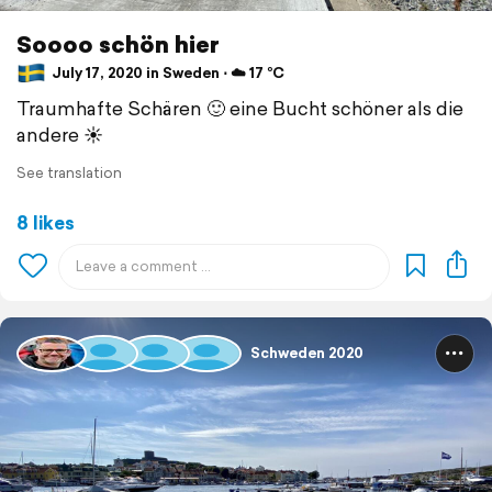
Soooo schön hier
July 17, 2020 in Sweden ⋅ ☁️ 17 °C
Traumhafte Schären 🙂 eine Bucht schöner als die
andere ☀️
See translation
8 likes
Schweden 2020