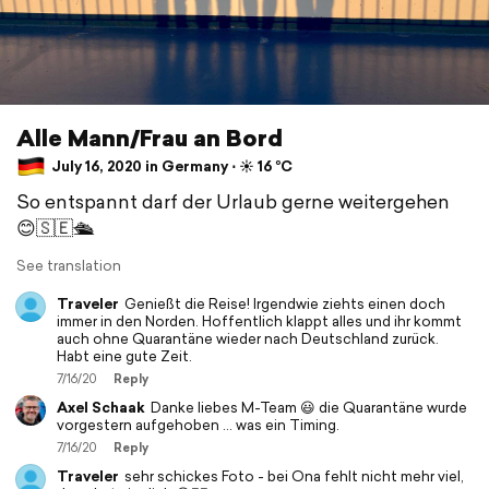
Alle Mann/Frau an Bord
July 16, 2020 in Germany ⋅ ☀️ 16 °C
So entspannt darf der Urlaub gerne weitergehen
😊🇸🇪🛳
See translation
Traveler
Genießt die Reise! Irgendwie ziehts einen doch
immer in den Norden. Hoffentlich klappt alles und ihr kommt
auch ohne Quarantäne wieder nach Deutschland zurück.
Habt eine gute Zeit.
7/16/20
Reply
Axel Schaak
Danke liebes M-Team 😃 die Quarantäne wurde
vorgestern aufgehoben ... was ein Timing.
7/16/20
Reply
Traveler
sehr schickes Foto - bei Ona fehlt nicht mehr viel,