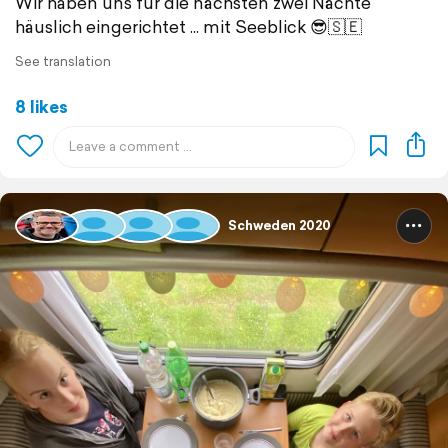
Wir haben uns für die nächsten zwei Nächte
häuslich eingerichtet ... mit Seeblick 😎🇸🇪
See translation
8 likes
Schweden 2020