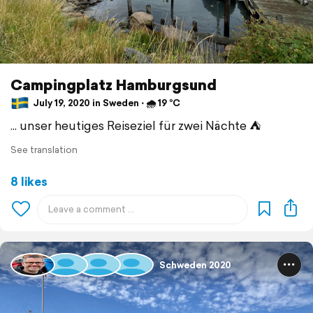
Campingplatz Hamburgsund
July 19, 2020 in Sweden ⋅ 🌧 19 °C
... unser heutiges Reiseziel für zwei Nächte ⛺️
See translation
8 likes
Schweden 2020