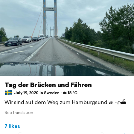
Tag der Brücken und Fähren
July 19, 2020 in Sweden ⋅ ☁️ 18 °C
Wir sind auf dem Weg zum Hamburgsund 🚙 🎢⛴
See translation
7 likes