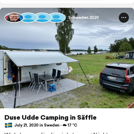
Schweden 2020
Duse Udde Camping in Säffle
July 21, 2020 in Sweden ⋅ ☁️ 17 °C