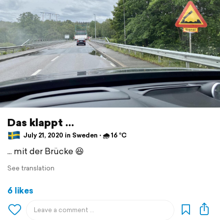
Das klappt ...
July 21, 2020 in Sweden ⋅ 🌧 16 °C
... mit der Brücke 😆
See translation
6 likes