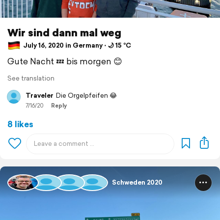
Wir sind dann mal weg
July 16, 2020 in Germany ⋅ 🌙 15 °C
Gute Nacht 💤 bis morgen 😊
See translation
Traveler
Die Orgelpfeifen 😂
7/16/20
Reply
8 likes
Schweden 2020