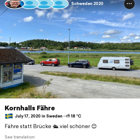
Schweden 2020
Kornhalls Fähre
July 17, 2020 in Sweden ⋅ ⛅ 18 °C
Fähre statt Brücke 🛳 viel schöner 😊
See translation