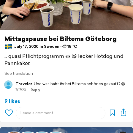
Mittagspause bei Biltema Göteborg
July 17, 2020 in Sweden ⋅ ⛅ 18 °C
... quasi Pflichtprogramm 🌭 😆 lecker Hotdog und
Pannkakor.
See translation
Traveler
Und was habt ihr bei Biltema schönes gekauft? 😉
7/17/20
Reply
9 likes