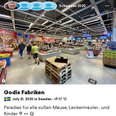
Schweden 2020
1
Godis Fabriken
July 21, 2020 in Sweden ⋅ ⛅ 17 °C
Paradies für alle süßen Mäuse, Leckermäuler... und
Kinder 🍭 🍬 😋