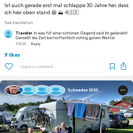
Ist auch gerade erst mal schlappe 30 Jahre her, dass
ich hier oben stand 😆 ⛰ ⛵️🇸🇪
See translation
Traveler
In was füf einer schönen Gegend seid ihr gelandet!
Genießt die Zeit bei hoffentlich richtig gutem Wetter.
7/21/20
Reply
9 likes
Schweden 2020