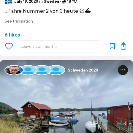
July 19, 2020 in Sweden ⋅ 🌧 18 °C
... Fähre Nummer 2 von 3 heute 😃⛴
See translation
6 likes
Schweden 2020