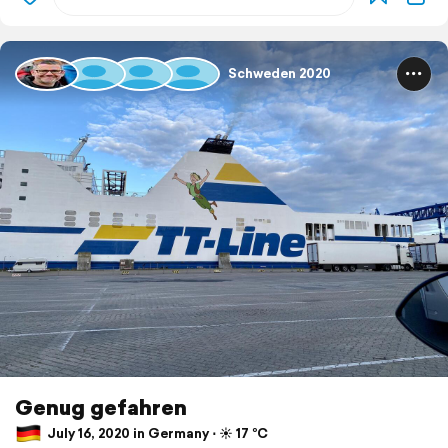
Schweden 2020
Genug gefahren
July 16, 2020 in Germany ⋅ ☀️ 17 °C