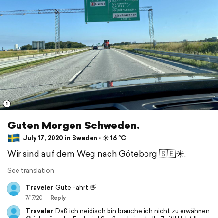
1
Guten Morgen Schweden.
July 17, 2020 in Sweden ⋅ ☀️ 16 °C
Wir sind auf dem Weg nach Göteborg 🇸🇪☀️.
See translation
Traveler
Gute Fahrt 👋
7/17/20
Reply
Traveler
Daß ich neidisch bin brauche ich nicht zu erwähnen