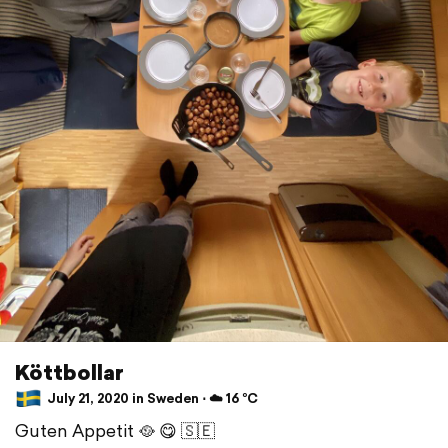
Köttbollar
July 21, 2020 in Sweden ⋅ ☁️ 16 °C
Guten Appetit 🥘 😋 🇸🇪