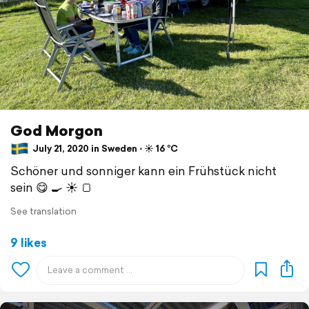
God Morgon
July 21, 2020 in Sweden ⋅ ☀️ 16 °C
Schöner und sonniger kann ein Frühstück nicht
sein 😋 🍳 ☀️ 🍞
See translation
9 likes