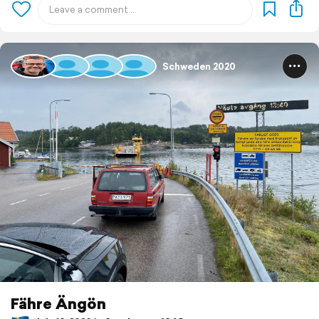
Schweden 2020
Fähre Ängön