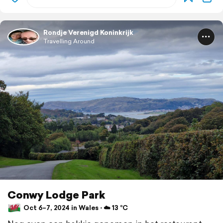
Rondje Verenigd Koninkrijk
Travelling Around
Conwy Lodge Park
Oct 6–7, 2024 in Wales ⋅ ☁️ 13 °C