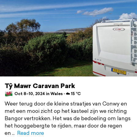
Tŷ Mawr Caravan Park
Oct 8–10, 2024 in Wales ⋅ ☁️ 15 °C
Weer terug door de kleine straatjes van Conwy en
met een mooi zicht op het kasteel zijn we richting
Bangor vertrokken. Het was de bedoeling om langs
het hooggebergte te rijden, maar door de regen
en
Read more