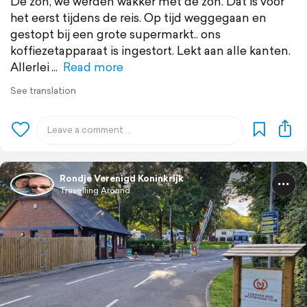
De zon, we werden wakker met de zon. Dat is voor
het eerst tijdens de reis. Op tijd weggegaan en
gestopt bij een grote supermarkt.. ons
koffiezetapparaat is ingestort. Lekt aan alle kanten.
Allerlei
Read more
See translation
Rondje Verenigd Koninkrijk
Travelling Around