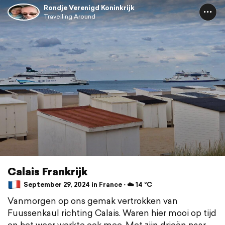
Rondje Verenigd Koninkrijk
Travelling Around
Calais Frankrijk
September 29, 2024 in France ⋅ ☁️ 14 °C
Vanmorgen op ons gemak vertrokken van
Fuussenkaul richting Calais. Waren hier mooi op tijd
en het weer werkte ook mee. Met zijn drieën naar