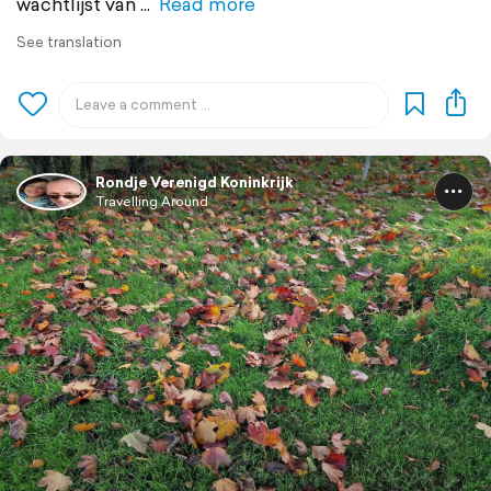
wachtlijst van
Read more
See translation
Rondje Verenigd Koninkrijk
Travelling Around