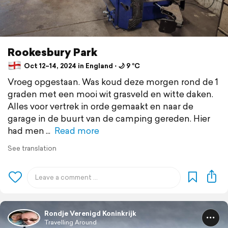
Rookesbury Park
Oct 12–14, 2024 in England ⋅ 🌙 9 °C
Vroeg opgestaan. Was koud deze morgen rond de 1
graden met een mooi wit grasveld en witte daken.
Alles voor vertrek in orde gemaakt en naar de
garage in de buurt van de camping gereden. Hier
had men
Read more
See translation
Rondje Verenigd Koninkrijk
Travelling Around