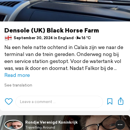
Densole (UK) Black Horse Farm
September 30, 2024 in England ⋅ 🌬 16 °C
Na een hele natte ochtend in Calais zijn we naar de
terminal van de trein gereden. Onderweg nog bij
een service station gestopt. Voor de watertank vol
was, was ik door en doornat. Nadat Falkor bij de
Read more
See translation
Rondje Verenigd Koninkrijk
Travelling Around