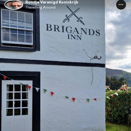
Rondje Verenigd Koninkrijk
Travelling Around