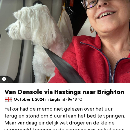
1
Van Densole via Hastings naar Brighton
October 1, 2024 in England ⋅ 🌬 13 °C
Falkor had de memo niet gelezen over het uur
terug en stond om 6 uur al aan het bed te springen.
Maar vandaag eindelijk wat droger en de kleine
supermarkt tegenover de camping was ook al open.