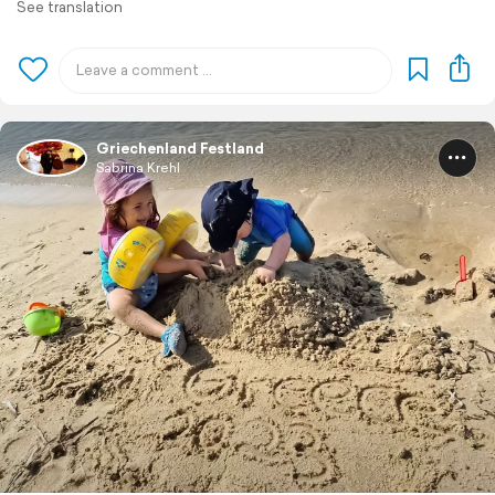
See translation
Griechenland Festland
Sabrina Krehl