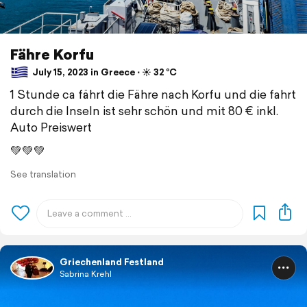
Fähre Korfu
July 15, 2023 in Greece ⋅ ☀️ 32 °C
1 Stunde ca fährt die Fähre nach Korfu und die fahrt
durch die Inseln ist sehr schön und mit 80 € inkl.
Auto Preiswert
💚💚💚
See translation
Griechenland Festland
Sabrina Krehl