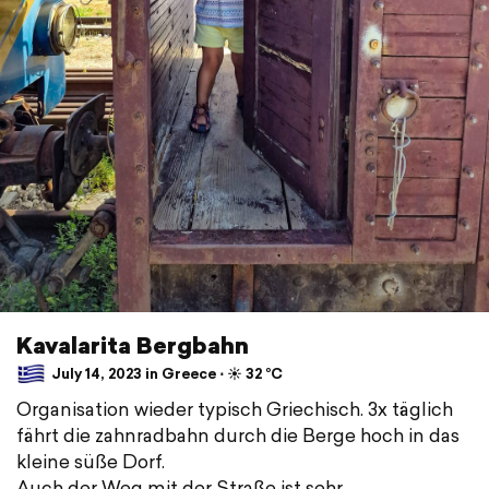
Kavalarita Bergbahn
July 14, 2023 in Greece ⋅ ☀️ 32 °C
Organisation wieder typisch Griechisch. 3x täglich
fährt die zahnradbahn durch die Berge hoch in das
kleine süße Dorf.
Auch der Weg mit der Straße ist sehr