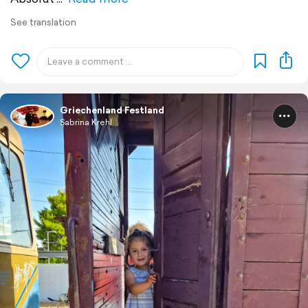
See translation
Griechenland Festland
Sabrina Krehl