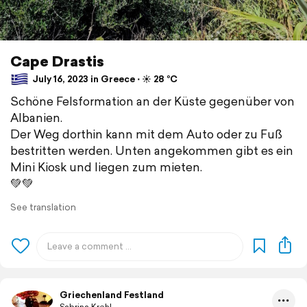
Cape Drastis
July 16, 2023 in Greece ⋅ ☀️ 28 °C
Schöne Felsformation an der Küste gegenüber von
Albanien.
Der Weg dorthin kann mit dem Auto oder zu Fuß
bestritten werden. Unten angekommen gibt es ein
Mini Kiosk und liegen zum mieten.
💚💚
See translation
Griechenland Festland
Sabrina Krehl