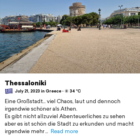
Thessaloniki
July 21, 2023 in Greece ⋅ ☀️ 34 °C
Eine Großstadt... viel Chaos, laut und dennoch
irgendwie schöner als Athen.
Es gibt nicht allzuviel Abenteuerliches zu sehen
aber es ist schön die Stadt zu erkunden und macht
irgendwie mehr
Read more