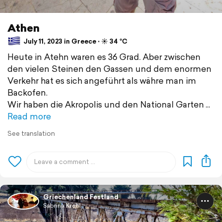
Athen
July 11, 2023 in Greece ⋅ ☀️ 34 °C
Heute in Atehn waren es 36 Grad. Aber zwischen
den vielen Steinen den Gassen und dem enormen
Verkehr hat es sich angeführt als währe man im
Backofen.
Wir haben die Akropolis und den National Garten
Read more
See translation
Griechenland Festland
Sabrina Krehl