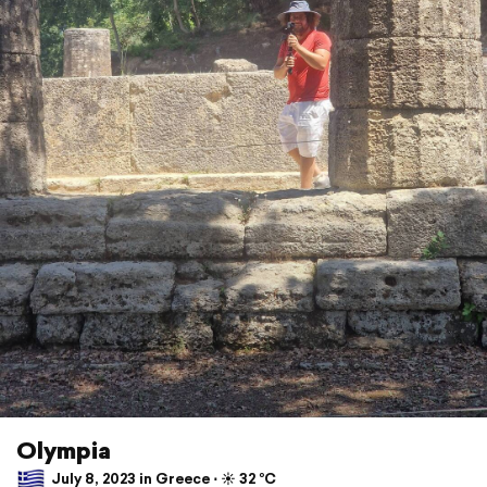
Olympia
July 8, 2023 in Greece ⋅ ☀️ 32 °C