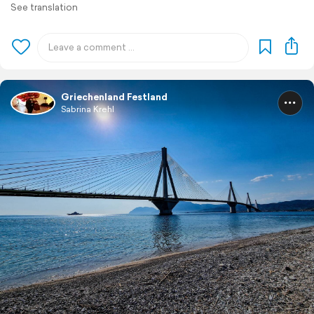
See translation
Griechenland Festland
Sabrina Krehl