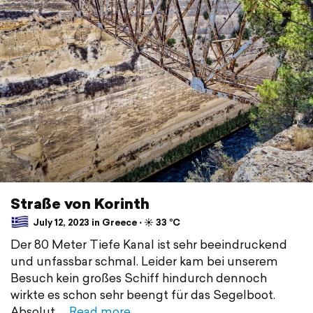
Straße von Korinth
July 12, 2023 in Greece ⋅ ☀️ 33 °C
Der 80 Meter Tiefe Kanal ist sehr beeindruckend
und unfassbar schmal. Leider kam bei unserem
Besuch kein großes Schiff hindurch dennoch
wirkte es schon sehr beengt für das Segelboot.
Absolut
Read more