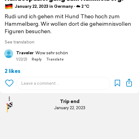
January 22, 2023 in Germany ⋅ ☁️ 2 °C
Rudi und ich gehen mit Hund Theo hoch zum
Hammelberg. Wir wollen dort die geheimnisvollen
Figuren besuchen.
See translation
Traveler
Wow sehr schön
1/22/23
Reply
Translate
2 likes
Trip end
January 22, 2023