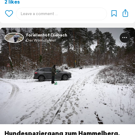
2 likes
Forellenhof Diebach
Der Womofahrer
Hundespaziergang zum Hammelberg.