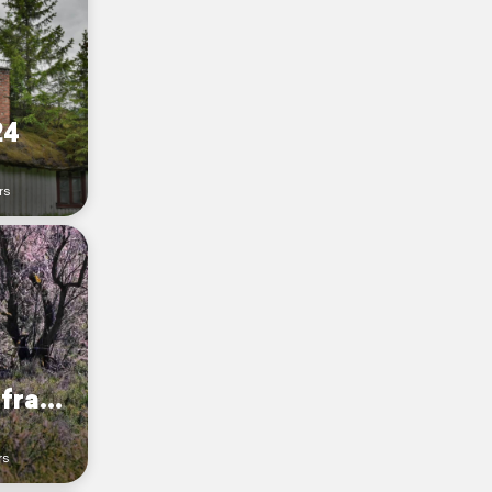
24
rs
Niederlande/Südfrankreich
rs