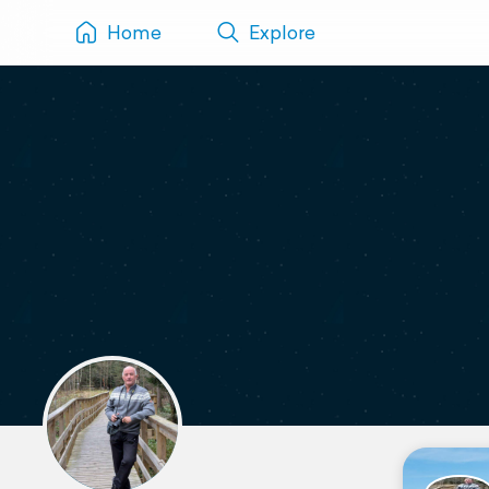
Home
Explore