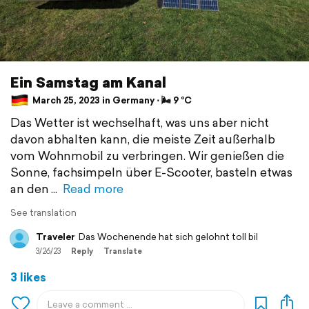
Ein Samstag am Kanal
March 25, 2023 in Germany ⋅ 🌬 9 °C
Das Wetter ist wechselhaft, was uns aber nicht
davon abhalten kann, die meiste Zeit außerhalb
vom Wohnmobil zu verbringen. Wir genießen die
Sonne, fachsimpeln über E-Scooter, basteln etwas
an den
Read more
See translation
Traveler
Das Wochenende hat sich gelohnt toll bil
3/26/23
Reply
Translate
3 likes