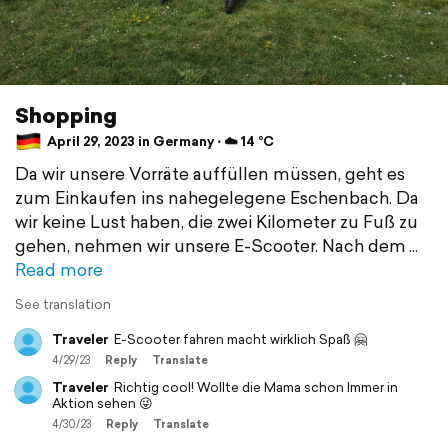
Shopping
April 29, 2023 in Germany ⋅ ☁️ 14 °C
Da wir unsere Vorräte auffüllen müssen, geht es
zum Einkaufen ins nahegelegene Eschenbach. Da
wir keine Lust haben, die zwei Kilometer zu Fuß zu
gehen, nehmen wir unsere E-Scooter. Nach dem
Read more
See translation
Traveler
E-Scooter fahren macht wirklich Spaß 🤗
4/29/23
Reply
Translate
Traveler
Richtig cool! Wollte die Mama schon Immer in
Aktion sehen 😜
4/30/23
Reply
Translate