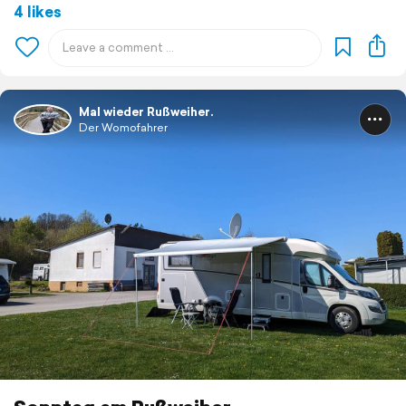
4 likes
Mal wieder Rußweiher.
Der Womofahrer