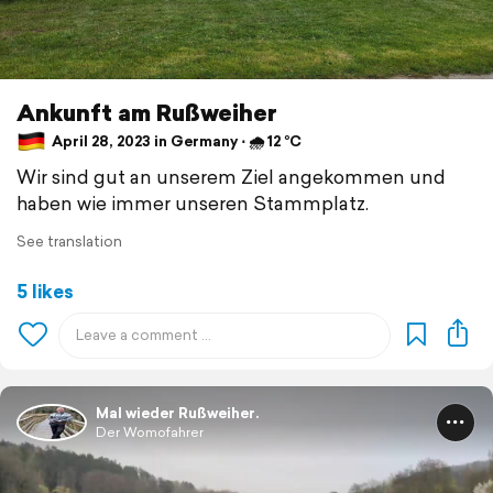
Ankunft am Rußweiher
April 28, 2023 in Germany ⋅ 🌧 12 °C
Wir sind gut an unserem Ziel angekommen und
haben wie immer unseren Stammplatz.
See translation
5 likes
Mal wieder Rußweiher.
Der Womofahrer