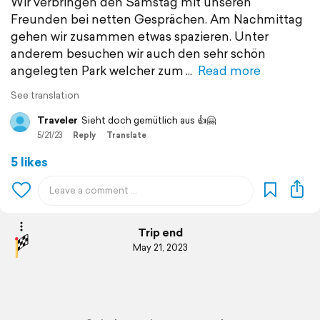
Wir verbringen den Samstag mit unseren
Freunden bei netten Gesprächen. Am Nachmittag
gehen wir zusammen etwas spazieren. Unter
anderem besuchen wir auch den sehr schön
angelegten Park welcher zum
Read more
See translation
Traveler
Sieht doch gemütlich aus 👍🤗
5/21/23
Reply
Translate
5 likes
Trip end
May 21, 2023