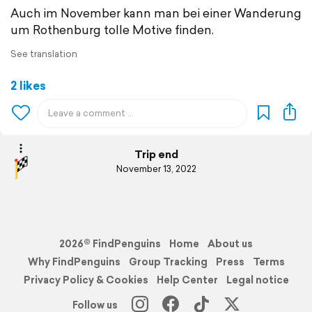
Auch im November kann man bei einer Wanderung
um Rothenburg tolle Motive finden.
See translation
2 likes
Trip end
November 13, 2022
2026© FindPenguins
Home
About us
Why FindPenguins
Group Tracking
Press
Terms
Privacy Policy & Cookies
Help Center
Legal notice
Follow us