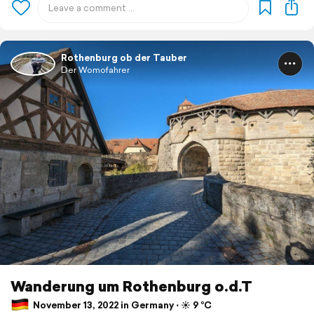
Rothenburg ob der Tauber
Der Womofahrer
Wanderung um Rothenburg o.d.T
November 13, 2022 in Germany ⋅ ☀️ 9 °C