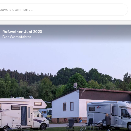
Rußweiher Juni 2023
Der Womofahrer