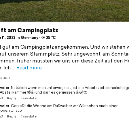
ft am Campingplatz
11, 2023 in Germany ⋅ ☀️ 25 °C
nd gut am Campingplatz angekommen. Und wir stehen 
auf unserem Stammplatz. Sehr ungewohnt, am Sonnta
men, früher mussten wir uns um diese Zeit auf den 
. Ich
Read more
lation
veler
Natürlich wenn man unterwegs ist, ist die Arbeitszeit sicherlich ir
 Abstellkammer 🤣👍 und darf es geniessen 👍🤣👏
23
Reply
Translate
veler
Genießt die Woche am Rußweiher wir Wünschen euch einen
önen Urlaub
23
Reply
Translate