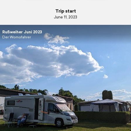
Trip start
June 11, 2023
Rußweiher Juni 2023
Der Womofahrer