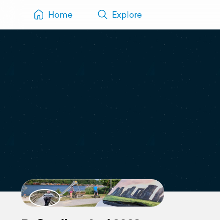
Home
Explore