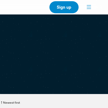
Sign up
Newest first