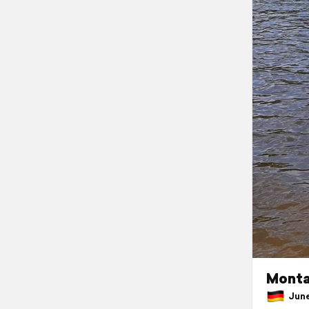
Montag
June 