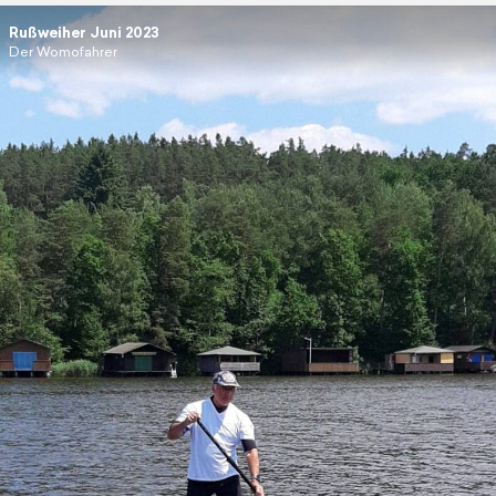
Rußweiher Juni 2023
Der Womofahrer