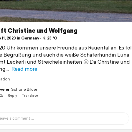
ft Christine und Wolfgang
11, 2023 in Germany ⋅ ☀️ 23 °C
0 Uhr kommen unsere Freunde aus Rauental an. Es fol
ge Begrüßung und auch die weiße Schäferhündin Luna
 Leckerli und Streicheleinheiten 🙂 Da Christine und
ng
Read more
lation
veler
Schöne Bilder
/23
Reply
Translate