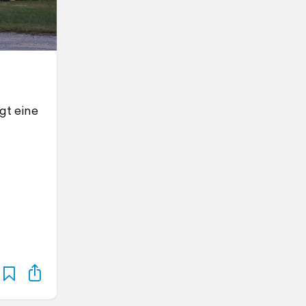
gt eine