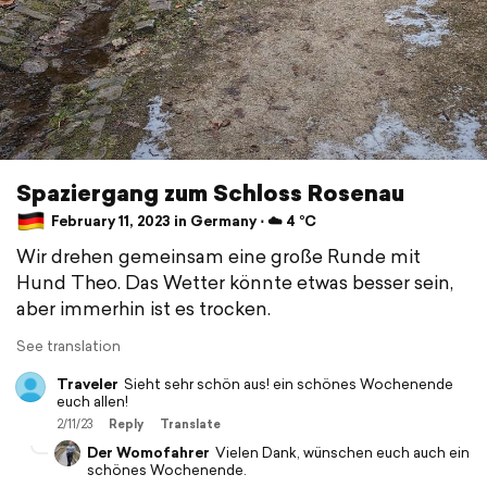
Spaziergang zum Schloss Rosenau
February 11, 2023 in Germany ⋅ ☁️ 4 °C
Wir drehen gemeinsam eine große Runde mit
Hund Theo. Das Wetter könnte etwas besser sein,
aber immerhin ist es trocken.
See translation
Traveler
Sieht sehr schön aus! ein schönes Wochenende
euch allen!
2/11/23
Reply
Translate
Der Womofahrer
Vielen Dank, wünschen euch auch ein
schönes Wochenende.