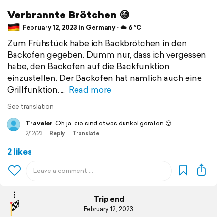
Verbrannte Brötchen 😅
February 12, 2023 in Germany ⋅ ☁️ 6 °C
Zum Frühstück habe ich Backbrötchen in den
Backofen gegeben. Dumm nur, dass ich vergessen
habe, den Backofen auf die Backfunktion
einzustellen. Der Backofen hat nämlich auch eine
Grillfunktion.
Read more
See translation
Traveler
Oh ja, die sind etwas dunkel geraten 😜
2/12/23
Reply
Translate
2 likes
Trip end
February 12, 2023