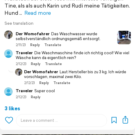
Tine, als als auch Karin und Rudi meine Tätigkeiten.
Hund
Read more
See translation
Der Womofahrer
Das Waschwasser wurde
selbstverständlich ordnungsgemäß entsorgt.
2/11/23
Reply
Translate
Traveler
Die Waschmaschine finde ich richtig cool! Wie viel
Wäsche kann da eigentlich rein?
2/12/23
Reply
Translate
Der Womofahrer
Laut Hersteller bis zu 3 kg. Ich würde
vorschlagen, maximal zwei Kilo.
2/12/23
Reply
Translate
Traveler
Super cool
2/12/23
Reply
3 likes