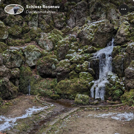
Schloss Rosenau
Der Womofahrer