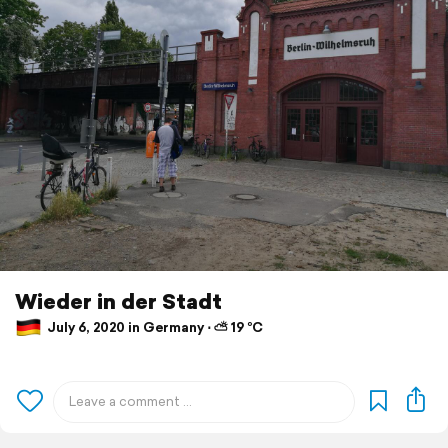
Wieder in der Stadt
July 6, 2020 in Germany ⋅ ⛅ 19 °C