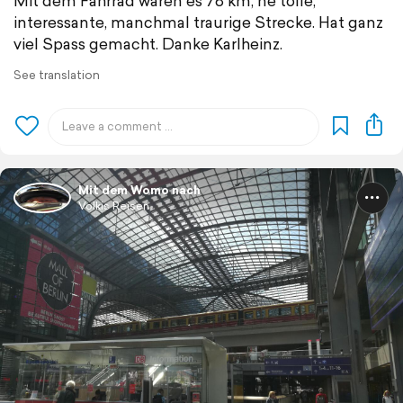
Mit dem Fahrrad waren es 78 km, ne tolle,
interessante, manchmal traurige Strecke. Hat ganz
viel Spass gemacht. Danke Karlheinz.
See translation
Mit dem Womo nach
Volkis Reisen