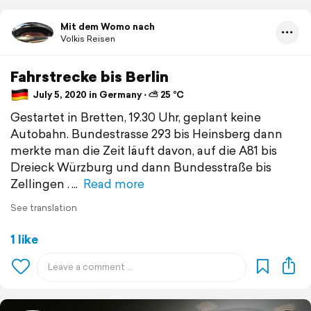
Mit dem Womo nach
Volkis Reisen
Fahrstrecke bis Berlin
July 5, 2020 in Germany ⋅ ⛅ 25 °C
Gestartet in Bretten, 19.30 Uhr, geplant keine
Autobahn. Bundestrasse 293 bis Heinsberg dann
merkte man die Zeit läuft davon, auf die A81 bis
Dreieck Würzburg und dann Bundesstraße bis
Zellingen .
Read more
See translation
1 like