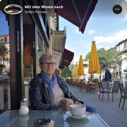
Mit dem Womo nach
Volkis Reisen