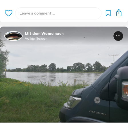
Mit dem Womo nach
Volkis Reisen