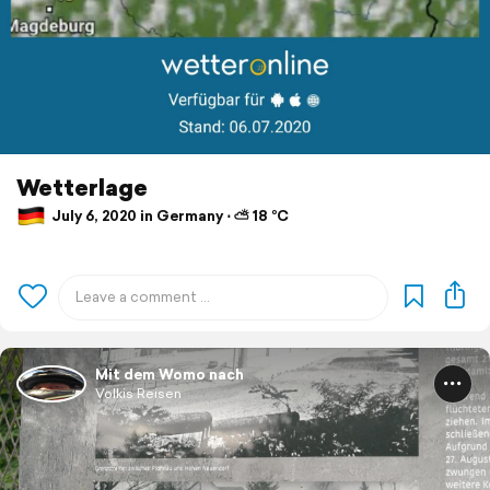
Wetterlage
July 6, 2020 in Germany ⋅ ⛅ 18 °C
Mit dem Womo nach
Volkis Reisen