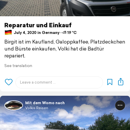
Reparatur und Einkauf
July 4, 2020 in Germany ⋅ ⛅ 19 °C
Birgit ist im Kaufland, Galoppkaffee, Platzdeckchen
und Bürste einkaufen, Volki hat die Badtür
repariert.
See translation
Mit dem Womo nach
Volkis Reisen