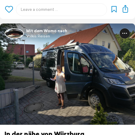
Mit dem Womo nach
Volkis Reisen
In der nähe von Würzburg