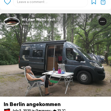
Mit dem Womo nach
Volkis Reisen
In Berlin angekommen
July 5, 2020 in Germany ⋅ ☁️ 23 °C