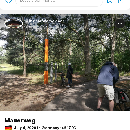
Mit dem Womo nach
Volkis Reisen
Mauerweg
July 6, 2020 in Germany ⋅ ⛅ 17 °C