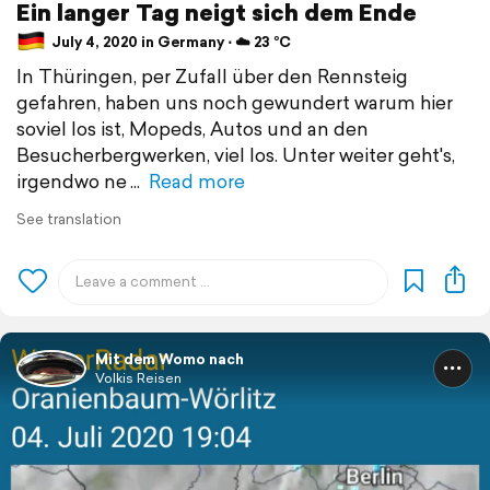
Ein langer Tag neigt sich dem Ende
July 4, 2020 in Germany ⋅ ☁️ 23 °C
In Thüringen, per Zufall über den Rennsteig
gefahren, haben uns noch gewundert warum hier
soviel los ist, Mopeds, Autos und an den
Besucherbergwerken, viel los. Unter weiter geht's,
irgendwo ne
Read more
See translation
Mit dem Womo nach
Volkis Reisen