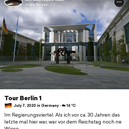
Volkis Reisen
Tour Berlin 1
July 7, 2020 in Germany ⋅ ☁️ 16 °C
Im Regierungsviertel. Als ich vor ca. 30 Jahren das
letzte mal hier war, war vor dem Reichstag noch ne
Wiese...