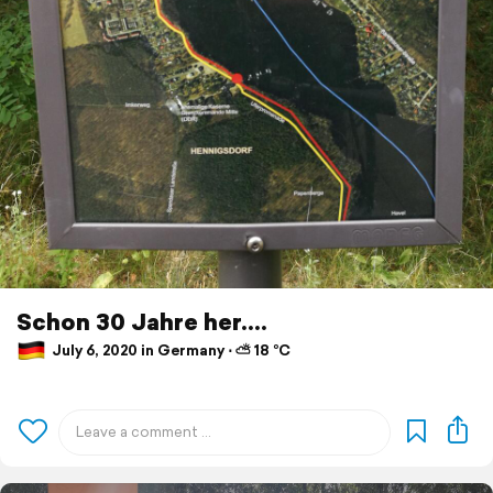
Schon 30 Jahre her....
July 6, 2020 in Germany ⋅ ⛅ 18 °C