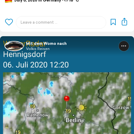
July 6, 2020 in Germany ⋅ ⛅ 18 °C
Mit dem Womo nach
Volkis Reisen