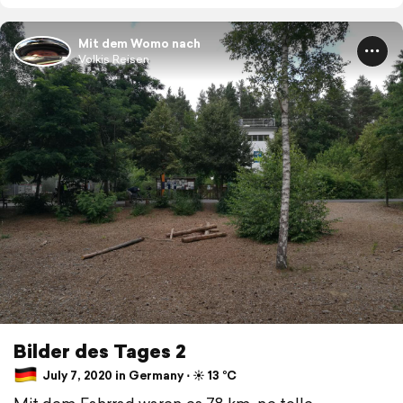
Mit dem Womo nach
Volkis Reisen
Bilder des Tages 2
July 7, 2020 in Germany ⋅ ☀️ 13 °C