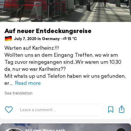
Auf neuer Entdeckungsreise
July 7, 2020 in Germany ⋅ ⛅ 15 °C
Warten auf Karlheinz.!!!
Wollten uns an dem Eingang Treffen, wo wir am
Tag zuvor reingegangen sind...Wir waren um 10.30
da, nur wo war Karlheinz??
Mit whats up und Telefon haben wir uns gefunden,
er
Read more
See translation
Mit dem Womo nach