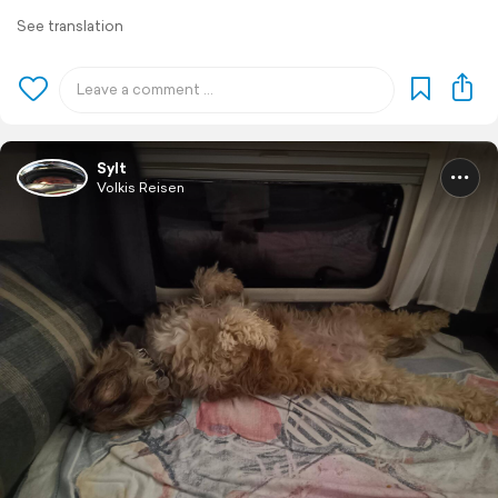
See translation
Sylt
Volkis Reisen