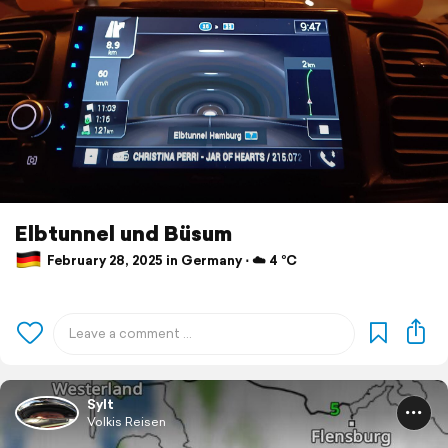
Elbtunnel und Büsum
February 28, 2025 in Germany ⋅ ☁️ 4 °C
Sylt
Volkis Reisen