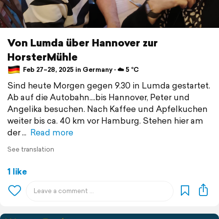
Von Lumda über Hannover zur
HorsterMühle
Feb 27–28, 2025 in Germany ⋅ ☁️ 5 °C
Sind heute Morgen gegen 9.30 in Lumda gestartet.
Ab auf die Autobahn....bis Hannover, Peter und
Angelika besuchen. Nach Kaffee und Apfelkuchen
weiter bis ca. 40 km vor Hamburg. Stehen hier am
der
Read more
See translation
1 like