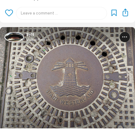
Sylt
Volkis Reisen