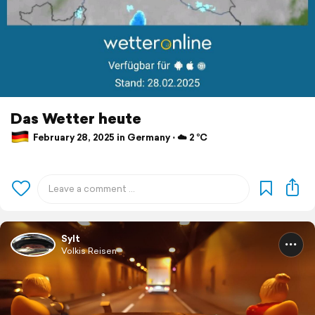
Das Wetter heute
February 28, 2025 in Germany ⋅ ☁️ 2 °C
Sylt
Volkis Reisen