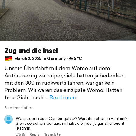
Zug und die Insel
March 2, 2025 in Germany ⋅ ☁️ 5 °C
Unsere Überfahrt mit dem Womo auf dem
Autoreisezug war super, viele hatten ja bedenken
mit den 300 m rückwärts fahren, war gar kein
Problem. Wir waren das einzigste Womo. Hatten
freie Sicht nach
Read more
See translation
Wo ist denn euer Campingplatz? Wart ihr schon in Rantum?
Sieht so schön leer aus, ihr habt die Insel ja ganz für euch!
[Kathrin]
3/3/25
Reply
Translate