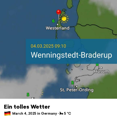
Ein tolles Wetter
March 4, 2025 in Germany ⋅ 🌬 5 °C