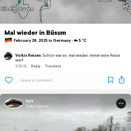
Mal wieder in Büsum
February 28, 2025 in Germany ⋅ ☁️ 5 °C
Volkis Reisen
Schön war es, mal wieder, immer eine Reise
wert
2/28/25
Reply
Translate
Sylt
Volkis Reisen