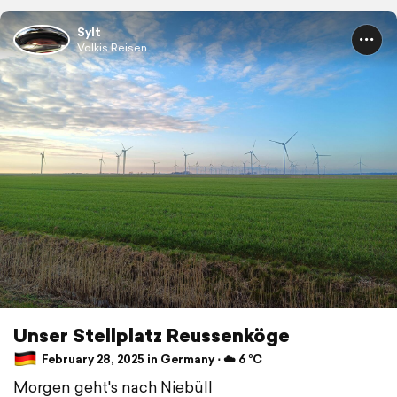
Sylt
Volkis Reisen
Unser Stellplatz Reussenköge
February 28, 2025 in Germany ⋅ ☁️ 6 °C
Morgen geht's nach Niebüll