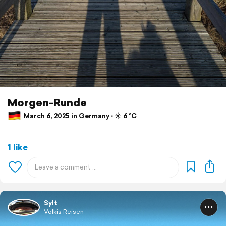
Morgen-Runde
March 6, 2025 in Germany ⋅ ☀️ 6 °C
1 like
Sylt
Volkis Reisen