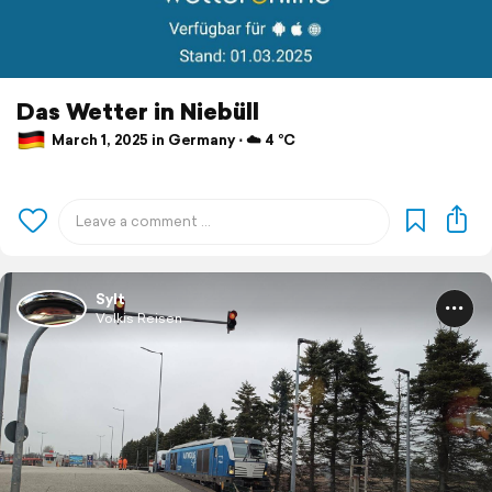
Das Wetter in Niebüll
March 1, 2025 in Germany ⋅ ☁️ 4 °C
Sylt
Volkis Reisen