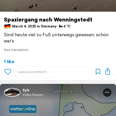
Spaziergang nach Wenningstedt
March 4, 2025 in Germany ⋅ 🌬 6 °C
Sind heute viel zu Fuß unterwegs gewesen, schön
war's
See translation
1 like
Sylt
Volkis Reisen