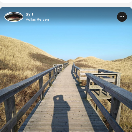
Sylt
Volkis Reisen