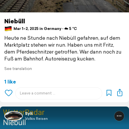
Niebüll
Mar 1–2, 2025 in Germany ⋅ ☁️ 5 °C
Heute ne Stunde nach Niebüll gefahren, auf dem
Marktplatz stehen wir nun. Haben uns mit Fritz,
dem Pferdeschnitzer getroffen. War dann noch zu
Fuß am Bahnhof. Autoreisezug kucken.
See translation
1 like
Sylt
Volkis Reisen