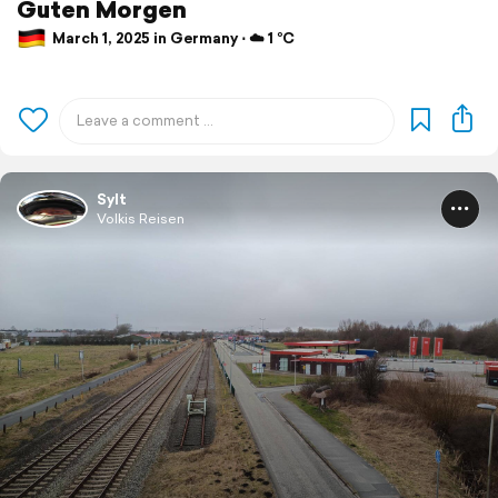
Guten Morgen
March 1, 2025 in Germany ⋅ ☁️ 1 °C
Sylt
Volkis Reisen