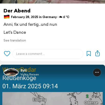
Der Abend
February 28, 2025 in Germany ⋅ ☁️ 6 °C
Anni, fix und fertig...und nun
Let's Dance
See translation
Sylt
Volkis Reisen