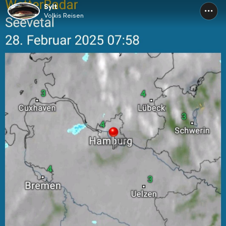
Sylt
Volkis Reisen