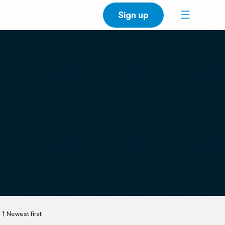
Sign up
Newest first