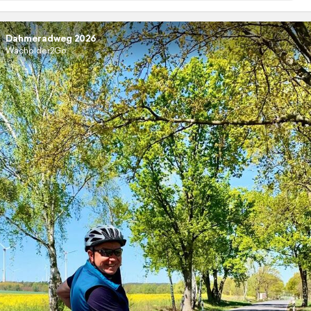
Dahmeradweg 2026
Wacholder2Go