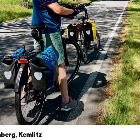
berg, Kemlitz