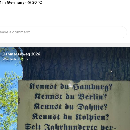
 in Germany ⋅ ☀️ 20 °C
Dahmeradweg 2026
Wacholder2Go