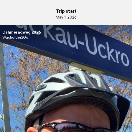
Trip start
May 1, 2026
Dahmeradweg 2026
Wacholder2Go