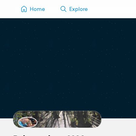
Home
Explore