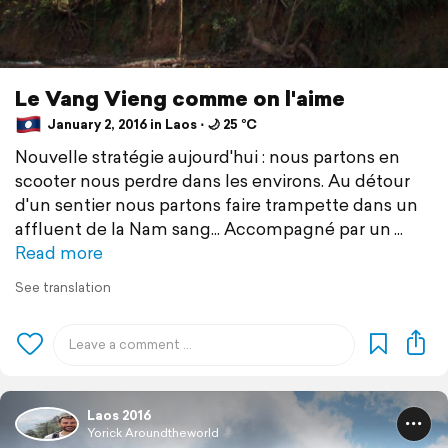
Le Vang Vieng comme on l'aime
January 2, 2016 in Laos ⋅ 🌙 25 °C
Nouvelle stratégie aujourd'hui : nous partons en
scooter nous perdre dans les environs. Au détour
d'un sentier nous partons faire trampette dans un
affluent de la Nam sang... Accompagné par un
Read more
See translation
Laos 2016
Yorick Aroundtheworld