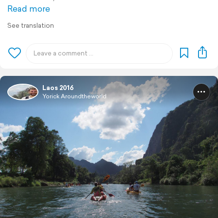
Read more
See translation
Laos 2016
Yorick Aroundtheworld