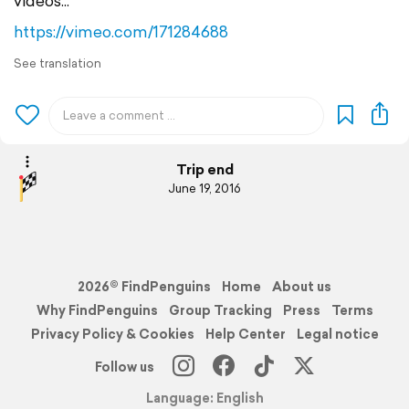
vidéos...
https://vimeo.com/171284688
See translation
Trip end
June 19, 2016
2026© FindPenguins
Home
About us
Why FindPenguins
Group Tracking
Press
Terms
Privacy Policy & Cookies
Help Center
Legal notice
Follow us
Language: English