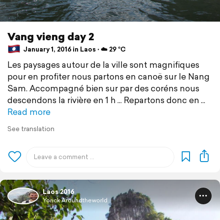
Vang vieng day 2
January 1, 2016 in Laos ⋅ ☁️ 29 °C
Les paysages autour de la ville sont magnifiques
pour en profiter nous partons en canoë sur le Nang
Sam. Accompagné bien sur par des coréns nous
descendons la rivière en 1 h ... Repartons donc en
Read more
See translation
Laos 2016
Yorick Aroundtheworld