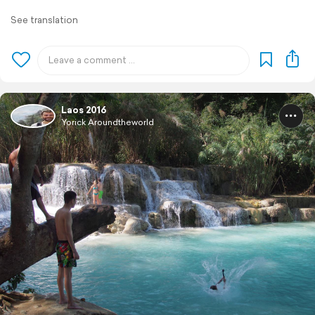
See translation
Laos 2016
Yorick Aroundtheworld