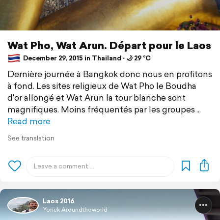
Wat Pho, Wat Arun. Départ pour le Laos
December 29, 2015 in Thailand ⋅ 🌙 29 °C
Dernière journée à Bangkok donc nous en profitons
à fond. Les sites religieux de Wat Pho le Boudha
d'or allongé et Wat Arun la tour blanche sont
magnifiques. Moins fréquentés par les groupes
Read more
See translation
Laos 2016
Yorick Aroundtheworld