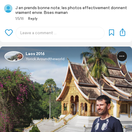
J en prends bonne note, les photos effectivement donnent
vraiment envie. Bises maman
1/5/16
Reply
Laos 2016
Yorick Aroundtheworld