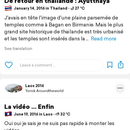
De retour en thaïlande : Ayutthaya
January 14, 2016 in Thailand ⋅ 🌙 27 °C
J'avais en tête l'image d'une plaine parsemée de
temples comme à Bagan en Birmanie. Mais le plus
grand site historique de thaïlande est très urbanisé
et les temples sont insérés dans la
Read more
See translation
Laos 2016
Yorick Aroundtheworld
La vidéo ... Enfin
June 19, 2016 in Laos ⋅ ⛅ 32 °C
Oui oui je sais je ne suis pas rapide à monter les