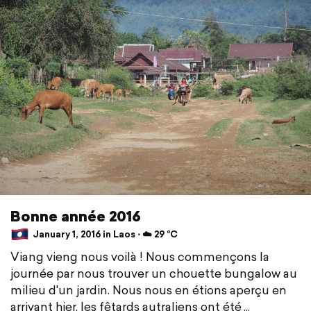
Bonne année 2016
January 1, 2016 in Laos ⋅ ☁️ 29 °C
Viang vieng nous voilà ! Nous commençons la
journée par nous trouver un chouette bungalow au
milieu d'un jardin. Nous nous en étions aperçu en
arrivant hier, les fêtards autraliens ont été