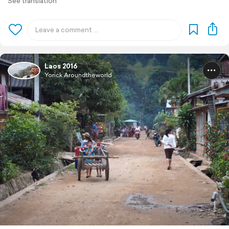
See translation
Laos 2016
Yorick Aroundtheworld