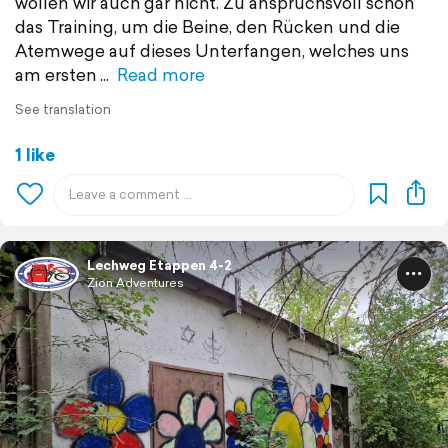
wollen wir auch gar nicht. Zu anspruchsvoll schon
das Training, um die Beine, den Rücken und die
Atemwege auf dieses Unterfangen, welches uns
am ersten
Read more
See translation
1 like
Lechweg Etappen 4-2
Zion Adventures