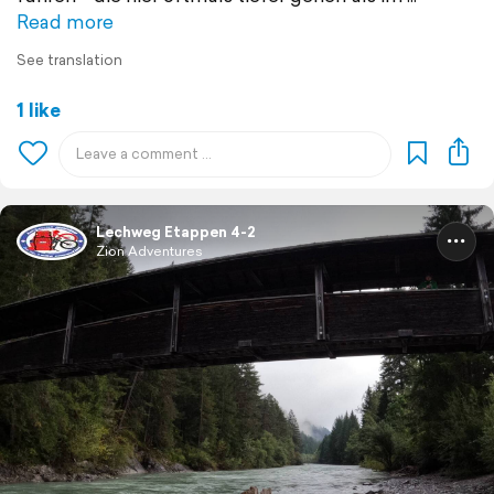
Read more
See translation
1 like
Lechweg Etappen 4-2
Zion Adventures