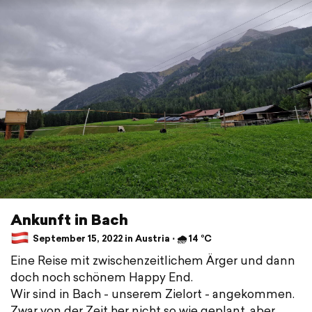
Ankunft in Bach
September 15, 2022 in Austria ⋅ 🌧 14 °C
Eine Reise mit zwischenzeitlichem Ärger und dann
doch noch schönem Happy End.
Wir sind in Bach - unserem Zielort - angekommen.
Zwar von der Zeit her nicht so wie geplant, aber