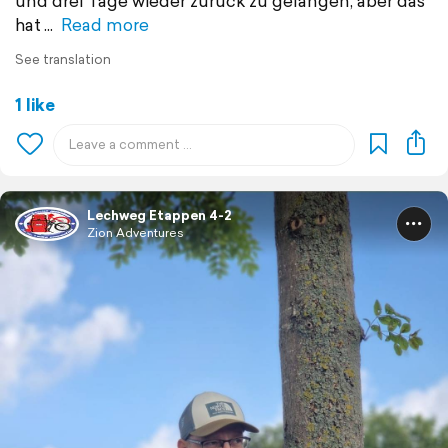
und drei Tage wieder zurück zu gelangen, aber das
hat
Read more
See translation
1 like
Lechweg Etappen 4-2
Zion Adventures