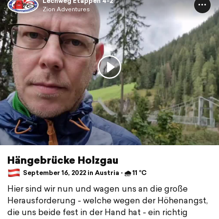
Lechweg Etappen 4-2
Zion Adventures
Hängebrücke Holzgau
September 16, 2022 in Austria ⋅ 🌧 11 °C
Hier sind wir nun und wagen uns an die große
Herausforderung - welche wegen der Höhenangst,
die uns beide fest in der Hand hat - ein richtig