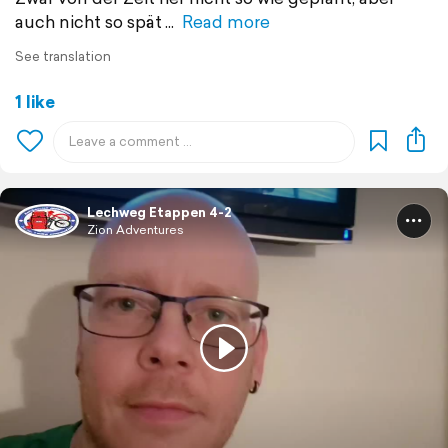
auch nicht so spät
Read more
See translation
1 like
Lechweg Etappen 4-2
Zion Adventures