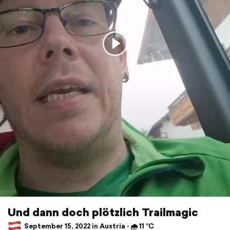
Und dann doch plötzlich Trailmagic
September 15, 2022 in Austria ⋅ 🌧 11 °C