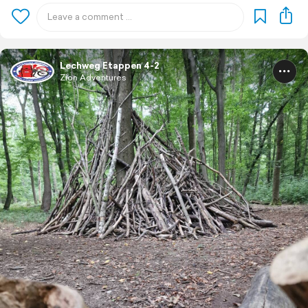
Lechweg Etappen 4-2
Zion Adventures