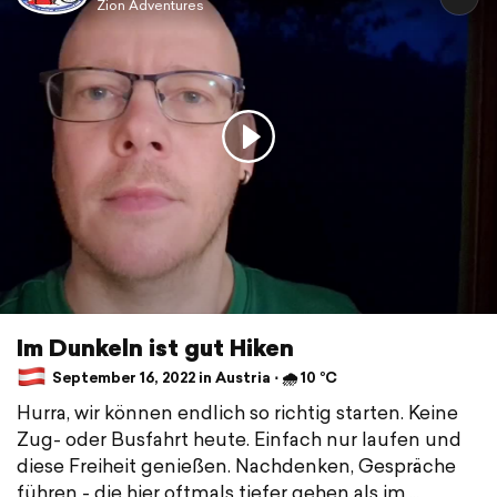
Zion Adventures
Im Dunkeln ist gut Hiken
September 16, 2022 in Austria ⋅ 🌧 10 °C
Hurra, wir können endlich so richtig starten. Keine
Zug- oder Busfahrt heute. Einfach nur laufen und
diese Freiheit genießen. Nachdenken, Gespräche
führen - die hier oftmals tiefer gehen als im