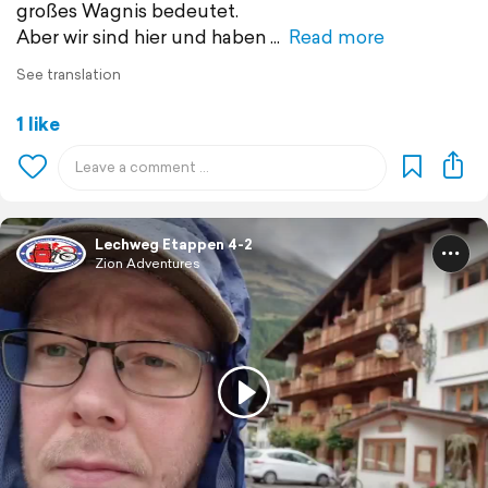
großes Wagnis bedeutet.
Aber wir sind hier und haben
Read more
See translation
1 like
Lechweg Etappen 4-2
Zion Adventures