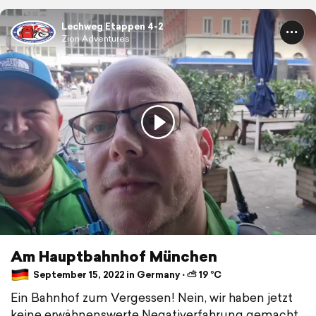
Lechweg Etappen 4-2
Zion Adventures
Am Hauptbahnhof München
September 15, 2022 in Germany ⋅ ⛅ 19 °C
Ein Bahnhof zum Vergessen! Nein, wir haben jetzt
keine erwähnenswerte Negativerfahrung gemacht,