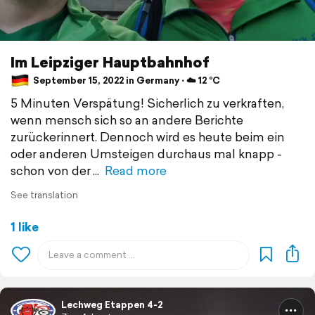
Im Leipziger Hauptbahnhof
September 15, 2022 in Germany ⋅ ☁️ 12 °C
5 Minuten Verspätung! Sicherlich zu verkraften,
wenn mensch sich so an andere Berichte
zurückerinnert. Dennoch wird es heute beim ein
oder anderen Umsteigen durchaus mal knapp -
schon von der
Read more
See translation
1 like
Lechweg Etappen 4-2