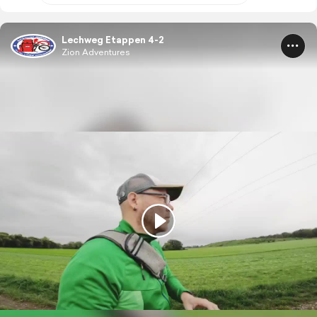
Lechweg Etappen 4-2
Zion Adventures