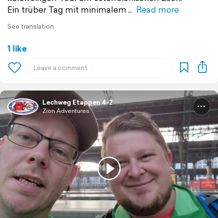
Ein trüber Tag mit minimalem
Read more
See translation
1 like
Lechweg Etappen 4-2
Zion Adventures