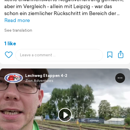
aber im Vergleich - allein mit Leipzig - war das
schon ein ziemlicher Rückschritt im Bereich der
Read more
See translation
1 like
Lechweg Etappen 4-2
Zion Adventures