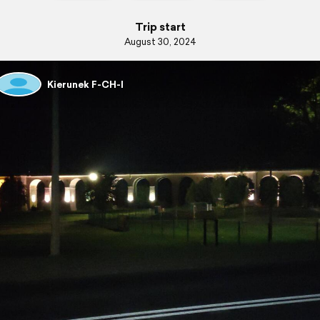
Trip start
August 30, 2024
Kierunek F-CH-I