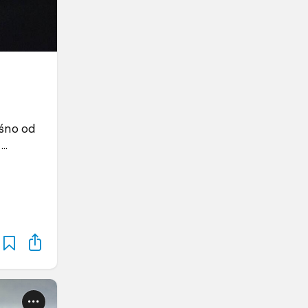
ośno od