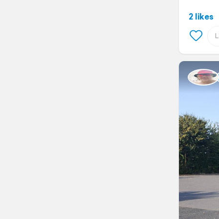
2 likes