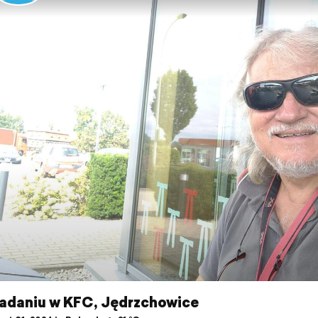
iadaniu w KFC, Jędrzchowice