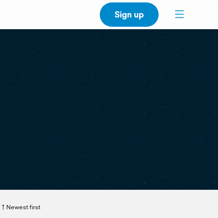
Sign up
Newest first