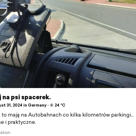
 na psi spacerek.
st 31, 2024 in Germany ⋅ ☀️ 24 °C
to mają na Autobahnach co kilka kilometrów parkingi...
 i praktyczne.
lation