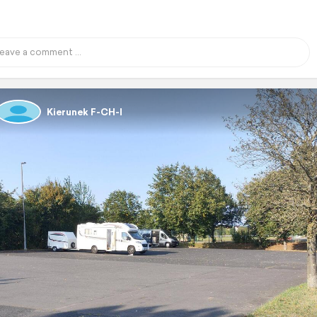
Kierunek F-CH-I