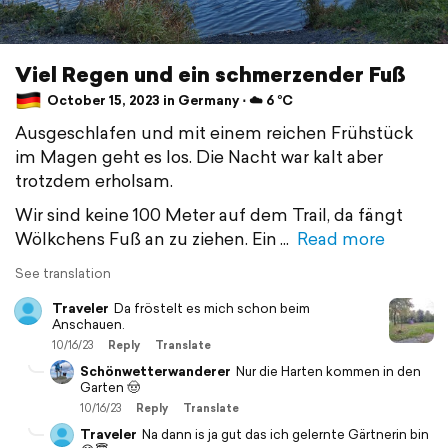
Viel Regen und ein schmerzender Fuß
October 15, 2023 in Germany ⋅ ☁️ 6 °C
Ausgeschlafen und mit einem reichen Frühstück
im Magen geht es los. Die Nacht war kalt aber
trotzdem erholsam.
Wir sind keine 100 Meter auf dem Trail, da fängt
Wölkchens Fuß an zu ziehen. Ein
Read more
See translation
Traveler
Da fröstelt es mich schon beim
Anschauen.
10/16/23
Reply
Translate
Schönwetterwanderer
Nur die Harten kommen in den
Garten 🤠
10/16/23
Reply
Translate
Traveler
Na dann is ja gut das ich gelernte Gärtnerin bin