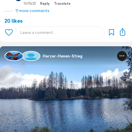
10/15/23
Reply
Translate
11 more comments
20 likes
Harzer-Hexen-Stieg