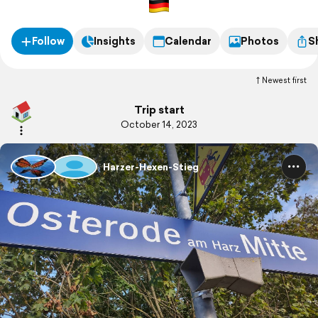
Follow
Insights
Calendar
Photos
S
Newest first
Trip start
October 14, 2023
Harzer-Hexen-Stieg