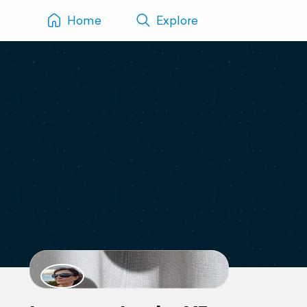
Home
Explore