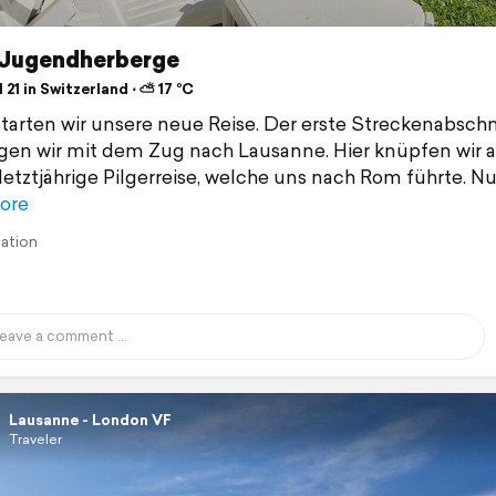
r Jugendherberge
 21 in Switzerland ⋅ ⛅ 17 °C
tarten wir unsere neue Reise. Der erste Streckenabschn
gen wir mit dem Zug nach Lausanne. Hier knüpfen wir 
letztjährige Pilgerreise, welche uns nach Rom führte. N
ore
lation
Lausanne - London VF
Traveler