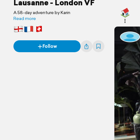
Lausanne - London VF
A 58-day adventure by Karin
Read more
Follow