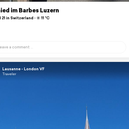
ied im Barbes Luzern
 21 in Switzerland ⋅ ☀️ 11 °C
Lausanne - London VF
Traveler