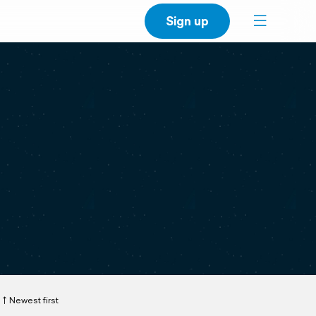
Sign up
Newest first