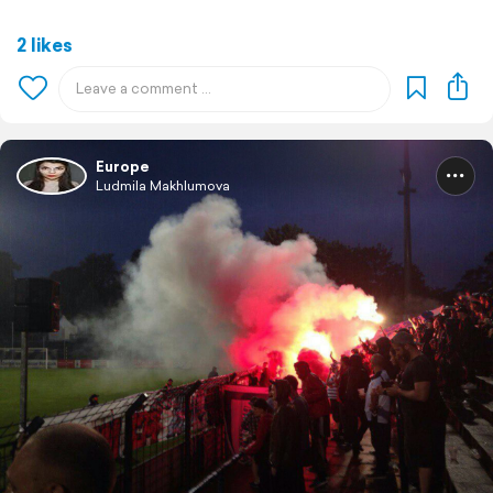
2 likes
Europe
Ludmila Makhlumova