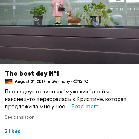
The best day №1
August 21, 2017 in Germany ⋅ ⛅ 13 °C
После двух отличных "мужских" дней я
наконец-то перебралась к Кристине, которая
предложила мне у нее
Read more
See translation
2 likes