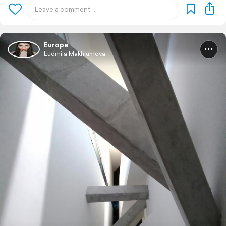
Europe
Ludmila Makhlumova