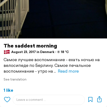
The saddest morning
August 23, 2017 in Denmark ⋅ ☀️ 18 °C
Самое лучшее воспоминание - ехать ночью на
велосипеде по Берлину. Самое печальное
воспоминание - утро на
Read more
See translation
1 like