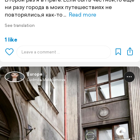
ни разу города в моих путешествиях не
повторялись,я как-то
Read more
See translation
1 like
Europe
Ludmila Makhlumova