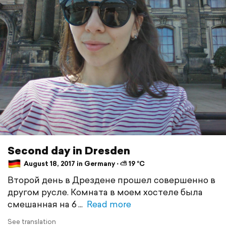
Second day in Dresden
August 18, 2017 in Germany ⋅ ⛅ 19 °C
Второй день в Дрездене прошел совершенно в
другом русле. Комната в моем хостеле была
смешанная на 6
Read more
See translation