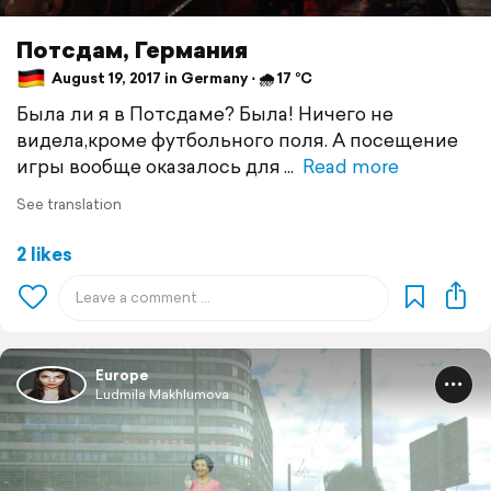
Потсдам, Германия
August 19, 2017 in Germany ⋅ 🌧 17 °C
Была ли я в Потсдаме? Была! Ничего не
видела,кроме футбольного поля. А посещение
игры вообще оказалось для
Read more
See translation
2 likes
Europe
Ludmila Makhlumova