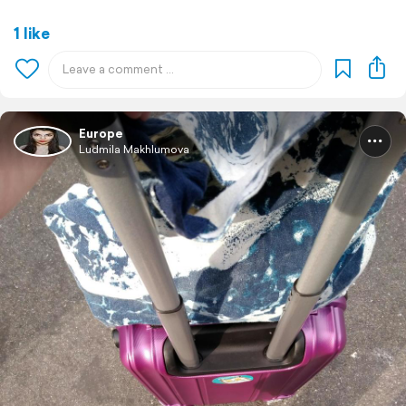
1 like
Europe
Ludmila Makhlumova