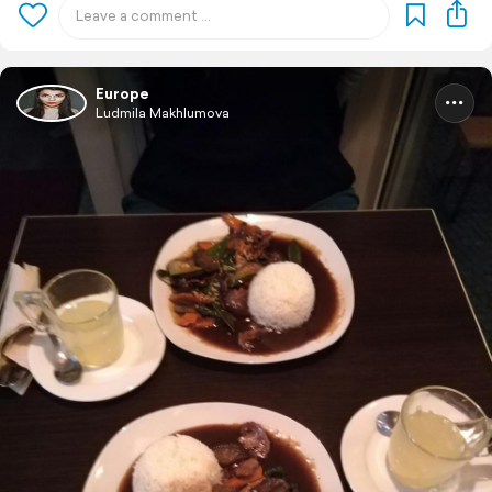
Europe
Ludmila Makhlumova