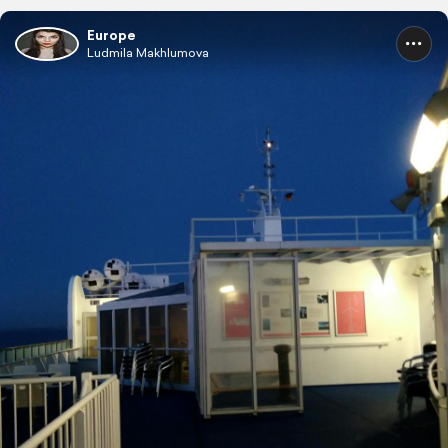
Europe
Ludmila Makhlumova