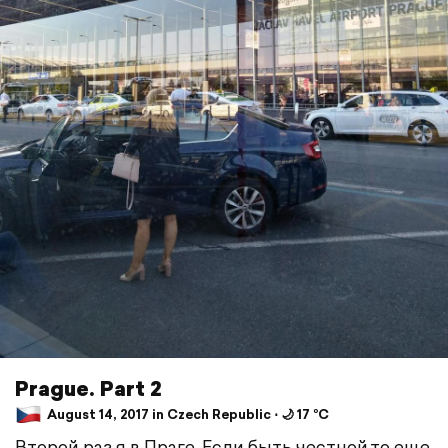
Prague. Part 2
August 14, 2017 in Czech Republic ⋅ 🌙 17 °C
Второй раз я в Праге. Если быть честной,то еще