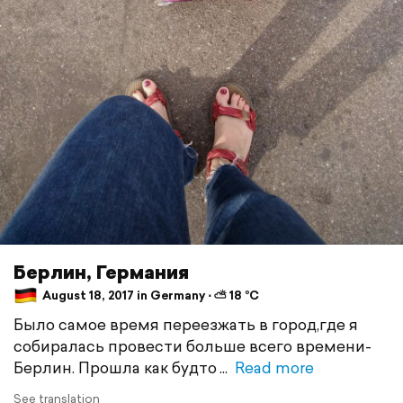
Берлин, Германия
August 18, 2017 in Germany ⋅ ⛅ 18 °C
Было самое время переезжать в город,где я
собиралась провести больше всего времени-
Берлин. Прошла как будто
Read more
See translation