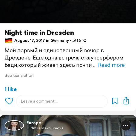
Night time in Dresden
August 17, 2017 in Germany ⋅ 🌙 16 °C
Мой первый и единственный вечер в
Дрездене. Еще одна встреча с каучсерфером
Бади,который живет здесь почти
Read more
See translation
1 like
Europe
Ludmila Makhlumova