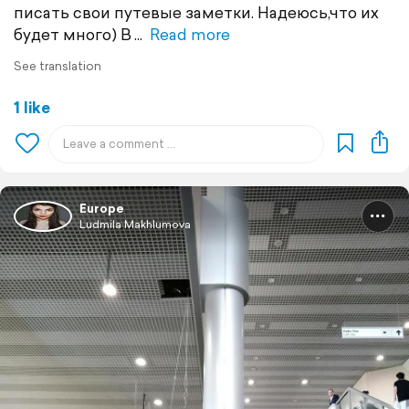
писать свои путевые заметки. Надеюсь,что их
будет много) В
Read more
See translation
1 like
Europe
Ludmila Makhlumova