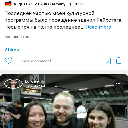
August 23, 2017 in Germany ⋅ ☀️ 18 °C
Последней частью моей культурной
программы было посещение здания Рейхстага.
Несмотря на то,что последнее
Read more
See translation
2 likes
Europe
Ludmila Makhlumova