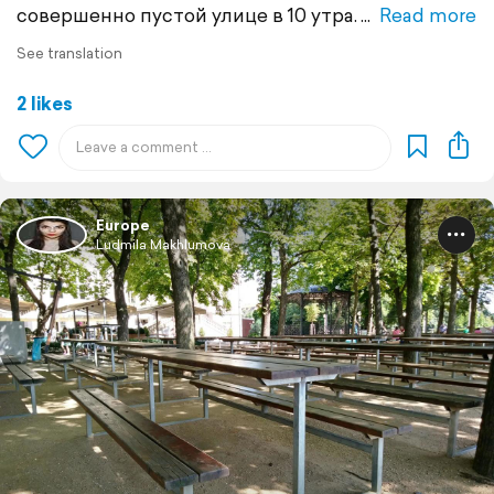
совершенно пустой улице в 10 утра.
Read more
See translation
2 likes
Europe
Ludmila Makhlumova