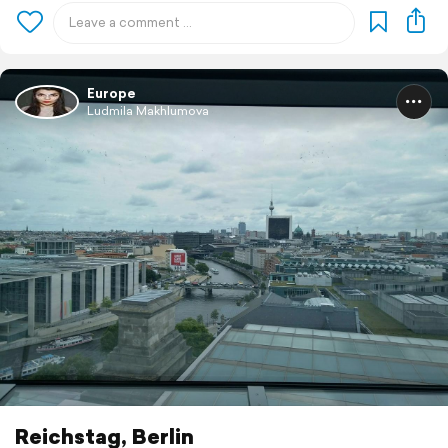
Europe
Ludmila Makhlumova
Reichstag, Berlin