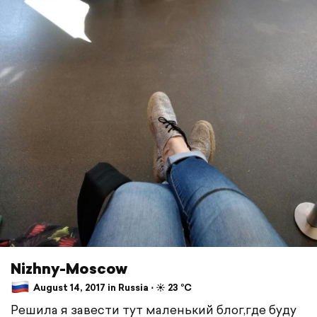
Nizhny-Moscow
August 14, 2017 in Russia ⋅ ☀️ 23 °C
Решила я завести тут маленький блог,где буду