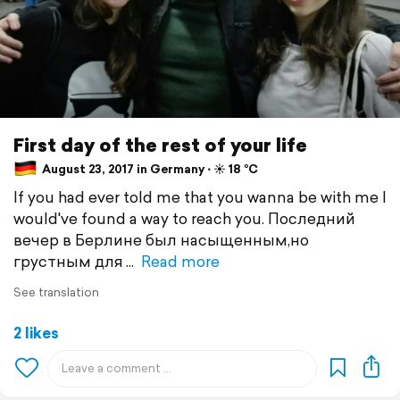
First day of the rest of your life
August 23, 2017 in Germany ⋅ ☀️ 18 °C
If you had ever told me that you wanna be with me I
would've found a way to reach you. Последний
вечер в Берлине был насыщенным,но
грустным для
Read more
See translation
2 likes