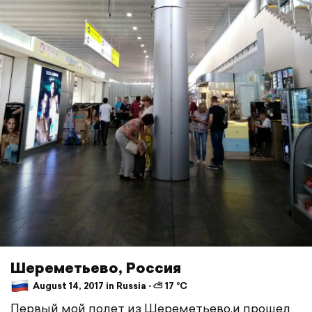
Шереметьево, Россия
August 14, 2017 in Russia ⋅ ⛅ 17 °C
Первый мой полет из Шереметьево,и прошел