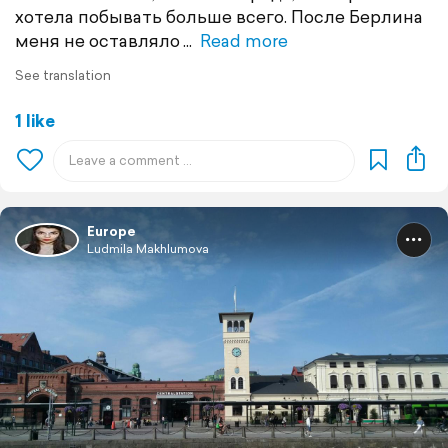
хотела побывать больше всего. После Берлина
меня не оставляло
Read more
See translation
1 like
Europe
Ludmila Makhlumova