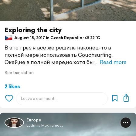
Exploring the city
August 15, 2017 in Czech Republic ⋅ ⛅ 22 °C
В этот раз я все же решила наконец-то в
полной мере использовать Couchsurfing.
Окей,не в полной мере,но хотя бы
Read more
See translation
2 likes
Europe
Ludmila Makhlumova