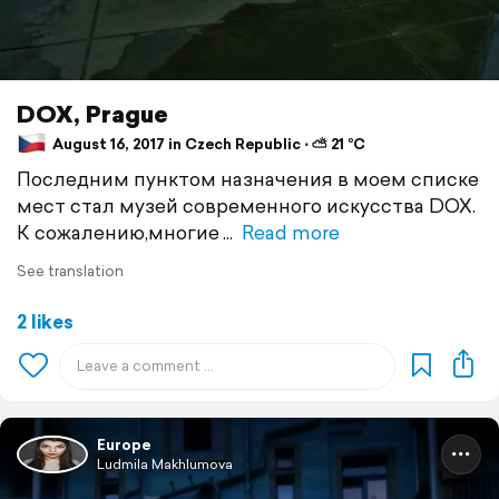
DOX, Prague
August 16, 2017 in Czech Republic ⋅ ⛅ 21 °C
Последним пунктом назначения в моем списке
мест стал музей современного искусства DOX.
К сожалению,многие
Read more
See translation
2 likes
Europe
Ludmila Makhlumova