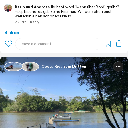
Karin und Andreas
Ihr habt wohl "Mann über Bord" geübt?!
Hauptsache, es gab keine Piranhas. Wir wünschen euch
weiterhin einen schönen Urlaub.
2/20/19
Reply
3 likes
Costa Rica zum Dritten