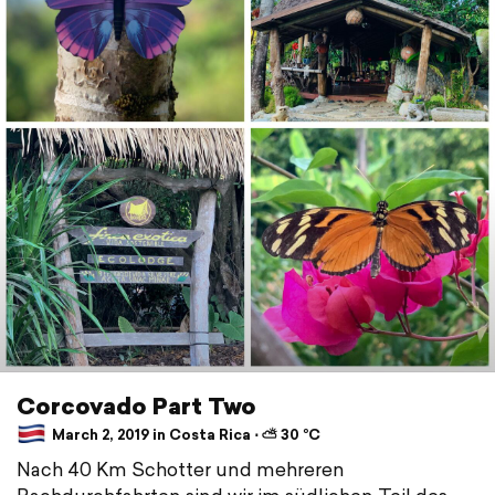
Corcovado Part Two
March 2, 2019 in Costa Rica ⋅ ⛅ 30 °C
Nach 40 Km Schotter und mehreren