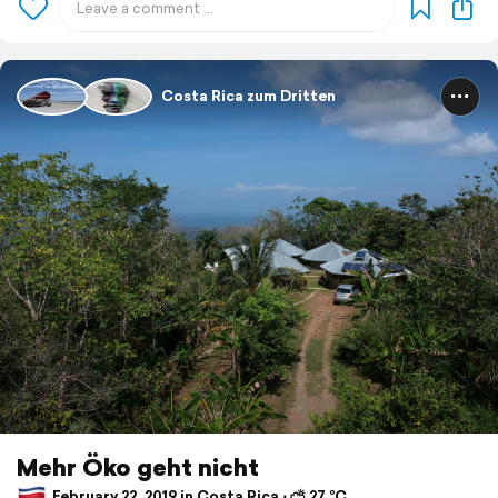
Costa Rica zum Dritten
Mehr Öko geht nicht
February 22, 2019 in Costa Rica ⋅ ⛅ 27 °C