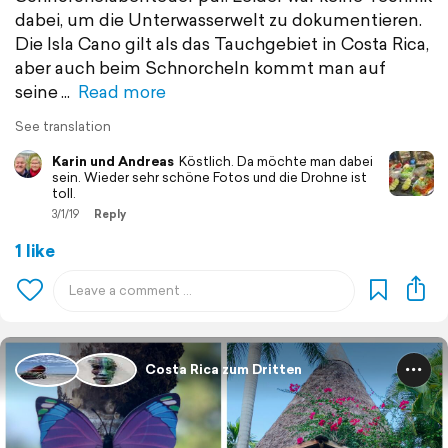
dabei, um die Unterwasserwelt zu dokumentieren.
Die Isla Cano gilt als das Tauchgebiet in Costa Rica,
aber auch beim Schnorcheln kommt man auf
seine
Read more
See translation
Karin und Andreas
Köstlich. Da möchte man dabei
sein. Wieder sehr schöne Fotos und die Drohne ist
toll.
3/1/19
Reply
1 like
Costa Rica zum Dritten