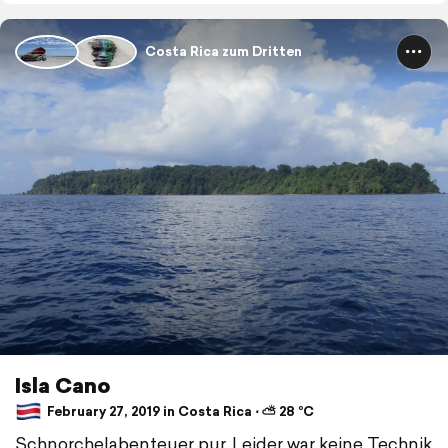
Costa Rica zum Dritten
Isla Cano
February 27, 2019 in Costa Rica ⋅ ⛅ 28 °C
Schnorchelabenteuer pur. Leider war keine Technik