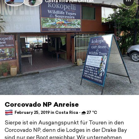
Costa Rica zum Dritten
Corcovado NP Anreise
February 25, 2019 in Costa Rica ⋅ 🌧 27 °C
Sierpe ist ein Ausgangspunkt für Touren in den
Corcovado NP, denn die Lodges in der Drake Bay
sind nur per Boot erreichbar. Wir unternehmen