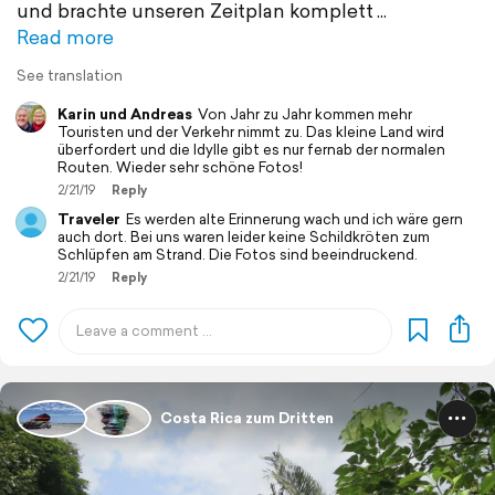
und brachte unseren Zeitplan komplett
Read more
See translation
Karin und Andreas
Von Jahr zu Jahr kommen mehr
Touristen und der Verkehr nimmt zu. Das kleine Land wird
überfordert und die Idylle gibt es nur fernab der normalen
Routen. Wieder sehr schöne Fotos!
2/21/19
Reply
Traveler
Es werden alte Erinnerung wach und ich wäre gern
auch dort. Bei uns waren leider keine Schildkröten zum
Schlüpfen am Strand. Die Fotos sind beeindruckend.
2/21/19
Reply
Costa Rica zum Dritten