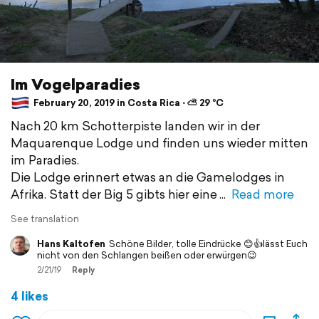
Im Vogelparadies
February 20, 2019 in Costa Rica ⋅ ⛅ 29 °C
Nach 20 km Schotterpiste landen wir in der
Maquarenque Lodge und finden uns wieder mitten
im Paradies.
Die Lodge erinnert etwas an die Gamelodges in
Afrika. Statt der Big 5 gibts hier eine
Read more
See translation
Hans Kaltofen
Schöne Bilder, tolle Eindrücke 😊👍lässt Euch
nicht von den Schlangen beißen oder erwürgen😉
2/21/19
Reply
4 likes