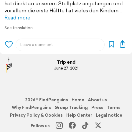
hat direkt an unserem Stellplatz angefangen und
vor allem die erste Hälfte hat vieles den Kindern
Read more
See translation
Trip end
June 27, 2021
2026© FindPenguins
Home
About us
Why FindPenguins
Group Tracking
Press
Terms
Privacy Policy & Cookies
Help Center
Legal notice
Follow us