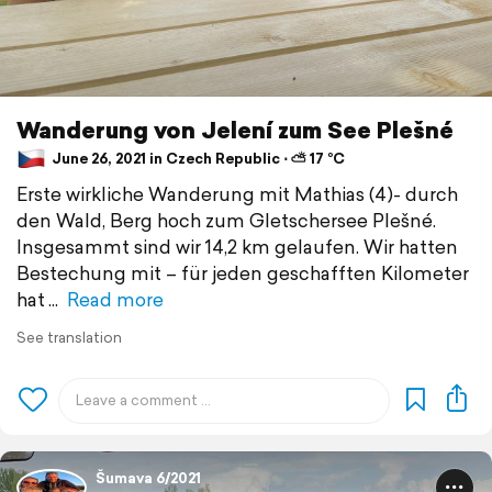
Wanderung von Jelení zum See Plešné
June 26, 2021 in Czech Republic ⋅ ⛅ 17 °C
Erste wirkliche Wanderung mit Mathias (4)- durch
den Wald, Berg hoch zum Gletschersee Plešné.
Insgesammt sind wir 14,2 km gelaufen. Wir hatten
Bestechung mit – für jeden geschafften Kilometer
hat
Read more
See translation
Šumava 6/2021