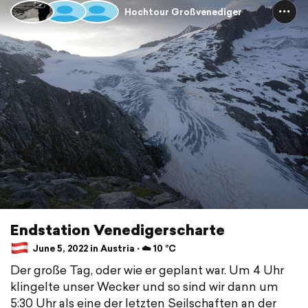
Hochtour Großvenediger
Endstation Venedigerscharte
June 5, 2022 in Austria ⋅ ☁️ 10 °C
Der große Tag, oder wie er geplant war. Um 4 Uhr
klingelte unser Wecker und so sind wir dann um
5:30 Uhr als eine der letzten Seilschaften an der