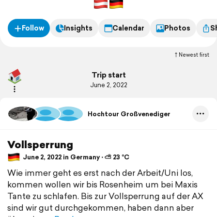
Follow
Insights
Calendar
Photos
S
Newest first
Trip start
June 2, 2022
Hochtour Großvenediger
Vollsperrung
June 2, 2022 in Germany ⋅ ⛅ 23 °C
Wie immer geht es erst nach der Arbeit/Uni los,
kommen wollen wir bis Rosenheim um bei Maxis
Tante zu schlafen. Bis zur Vollsperrung auf der AX
sind wir gut durchgekommen, haben dann aber