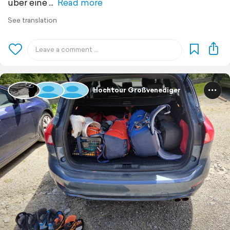
über eine
Read more
See translation
Hochtour Großvenediger