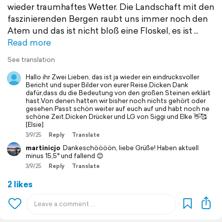
wieder traumhaftes Wetter. Die Landschaft mit den
faszinierenden Bergen raubt uns immer noch den
Atem und das ist nicht bloß eine Floskel, es ist
Read more
See translation
Hallo ihr Zwei Lieben, das ist ja wieder ein eindrucksvoller
Bericht und super Bilder von eurer Reise.Dicken Dank
dafür,dass du die Bedeutung von den großen Steinen erklärt
hast.Von denen hatten wir bisher noch nichts gehört oder
gesehen.Passt schön weiter auf euch auf und habt noch ne
schöne Zeit.Dicken Drücker und LG von Siggi und Elke 👋🥰
[Elsie]
3/9/25
Reply
Translate
martinicjo
Dankeschöööön, liebe Grüße! Haben aktuell
minus 15,5° und fallend 😊
3/9/25
Reply
Translate
2 likes