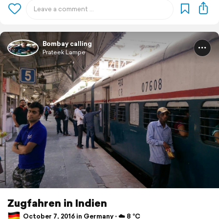
Bombay calling
Prateek Lampe
Zugfahren in Indien
October 7, 2016 in Germany ⋅ ☁️ 8 °C