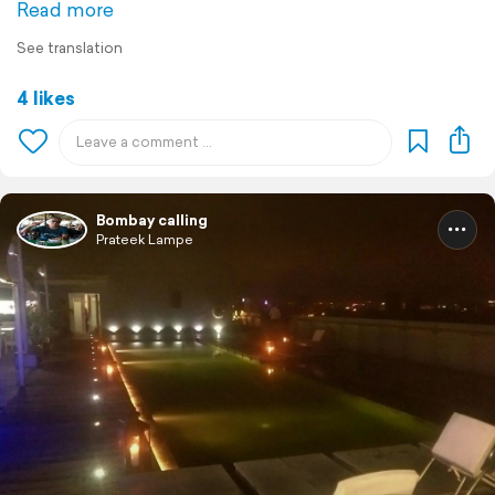
Read more
See translation
4 likes
Bombay calling
Prateek Lampe