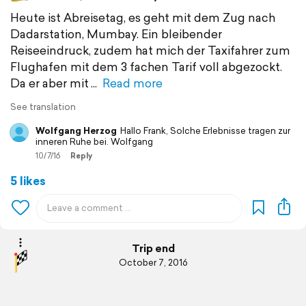
Heute ist Abreisetag, es geht mit dem Zug nach
Dadarstation, Mumbay. Ein bleibender
Reiseeindruck, zudem hat mich der Taxifahrer zum
Flughafen mit dem 3 fachen Tarif voll abgezockt.
Da er aber mit
Read more
See translation
Wolfgang Herzog
Hallo Frank, Solche Erlebnisse tragen zur
inneren Ruhe bei. Wolfgang
10/7/16
Reply
5 likes
Trip end
October 7, 2016