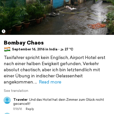
1
Bombay Chaos
September 16, 2016 in India ⋅ 🌫 27 °C
Taxifahrer spricht kein Englisch, Airport Hotel erst
nach einer halben Ewigkeit gefunden, Verkehr
absolut chaotisch, aber ich bin letztendlich mit
einer Übung in indischer Gelassenheit
angekommen.
Read more
See translation
Traveler
Und das Hotel hat dein Zimmer zum Glück nicht
gecancelt!
9/16/16
Reply