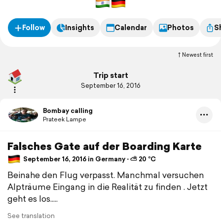
Follow
Insights
Calendar
Photos
S
Newest first
Trip start
September 16, 2016
Bombay calling
Prateek Lampe
Falsches Gate auf der Boarding Karte
September 16, 2016 in Germany ⋅ ⛅ 20 °C
Beinahe den Flug verpasst. Manchmal versuchen
Alpträume Eingang in die Realität zu finden . Jetzt
geht es los.....
See translation