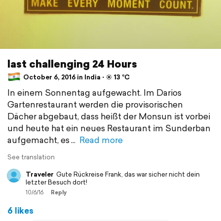
last challenging 24 Hours
October 6, 2016 in India ⋅ ☀️ 13 °C
In einem Sonnentag aufgewacht. Im Darios
Gartenrestaurant werden die provisorischen
Dächer abgebaut, dass heißt der Monsun ist vorbei
und heute hat ein neues Restaurant im Sunderban
aufgemacht, es
Read more
See translation
Traveler
Gute Rückreise Frank, das war sicher nicht dein
letzter Besuch dort!
10/6/16
Reply
6 likes