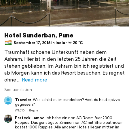
Hotel Sunderban, Pune
September 17, 2016 in India ⋅ ☀️ 20 °C
Traumhaft schoene Unterkunft neben dem
Ashram. Hier ist in den letzten 25 Jahren die Zeit
stehen geblieben. Im Ashram bin ich registriert und
ab Morgen kann ich das Resort besuchen. Es regnet
ohne
Read more
See translation
Traveler
Was zahlst du im sunderban? Hast du heute pizza
gegessen?
9/17/16
Reply
Prateek Lampe
Ich habe ein non AC Room fuer 2000
Ruppies. Das günstigste Zimmer non AC mit Share bathroom
kostet 1000 Ruppies. Alle anderen Hotels liegen mitten im