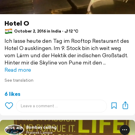
Hotel O
October 2, 2016 in India ⋅ 🌙 12 °C
Ich lasse heute den Tag im Rooftop Restaurant des
Hotel O ausklingen. Im 9. Stock bin ich weit weg
vom Lärm und der Hektik der indischen Großstadt.
Hinter mir die Skyline von Pune mit den
Read more
See translation
6 likes
Bombay calling
Prateek Lampe