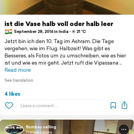
ist die Vase halb voll oder halb leer
September 28, 2016 in India ⋅ ☀️ 21 °C
Jetzt bin ich den 10. Tag im Ashram. Die Tage
vergehen, wie im Flug. Halbzeit! Was gibt es
Besseres, als Fotos um zu umschreiben, wie es hier
ist und wie es mir geht. Jetzt ruft die Vipassana
Read more
See translation
4 likes
Bombay calling
Prateek Lampe