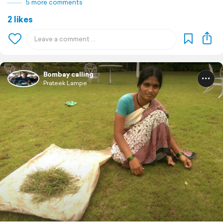
5 more comments
2 likes
Bombay calling
Prateek Lampe