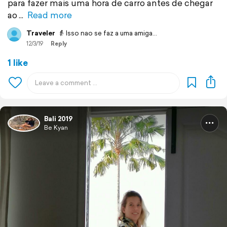
para fazer mais uma hora de carro antes de chegar
ao
Read more
Traveler
👵 Isso nao se faz a uma amiga...
12/3/19
Reply
1 like
Bali 2019
Be Kyan