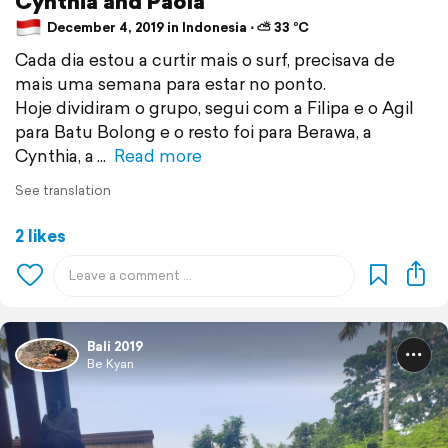
Cynthia and Paola
December 4, 2019 in Indonesia ⋅ ⛅ 33 °C
Cada dia estou a curtir mais o surf, precisava de
mais uma semana para estar no ponto.
Hoje dividiram o grupo, segui com a Filipa e o Agil
para Batu Bolong e o resto foi para Berawa, a
Cynthia, a
Read more
See translation
2 likes
Bali 2019
Be Kyan