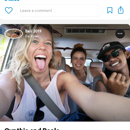
Bali 2019
Be Kyan