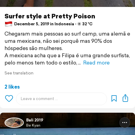
Surfer style at Pretty Poison
December 5, 2019 in Indonesia ⋅ ☀️ 32 °C
Chegaram mais pessoas ao surf camp, uma alemã e
uma mexicana, não sei porquê mas 90% dos
hóspedes são mulheres.
A mexicana acha que a Filipa é uma grande surfista,
pelo menos tem todo o estilo,
Read more
See translation
2 likes
Bali 2019
Be Kyan