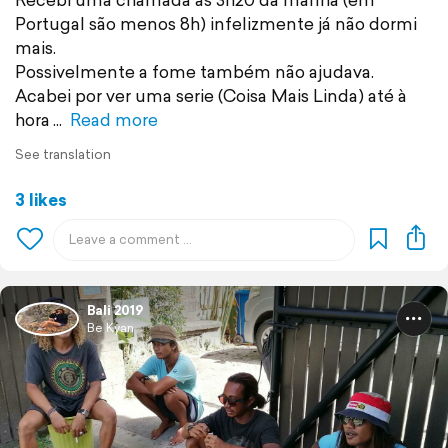
Portugal são menos 8h) infelizmente já não dormi
mais.
Possivelmente a fome também não ajudava.
Acabei por ver uma serie (Coisa Mais Linda) até à
hora
Read more
See translation
3 likes
Bali 2019
Be Kyan