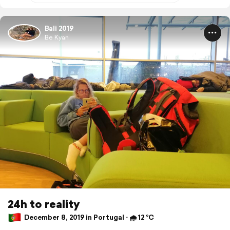
Bali 2019
Be Kyan
24h to reality
December 8, 2019 in Portugal ⋅ 🌧 12 °C