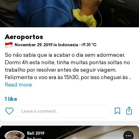
Aeroportos
November 29, 2019 in Indonesia ⋅ ⛅ 31 °C
So não sabia que ia acabar o dia sem adormecer.
Dormi 4h esta noite, tinha muitas pontas soltas no
trabalho por resolver antes de seguir viagem.
Felizmente o voo era às 15h30, por isso cheguei às
Read more
1 like
Bali 2019
Be Kyan