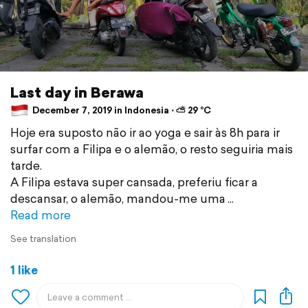
Last day in Berawa
December 7, 2019 in Indonesia ⋅ ⛅ 29 °C
Hoje era suposto não ir ao yoga e sair às 8h para ir
surfar com a Filipa e o alemão, o resto seguiria mais
tarde.
A Filipa estava super cansada, preferiu ficar a
descansar, o alemão, mandou-me uma
Read more
See translation
1 like