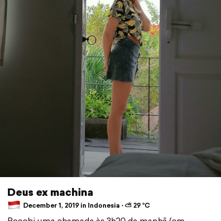
Deus ex machina
December 1, 2019 in Indonesia ⋅ ⛅ 29 °C
Recebi uma chamada às 3h20 da manhã (em