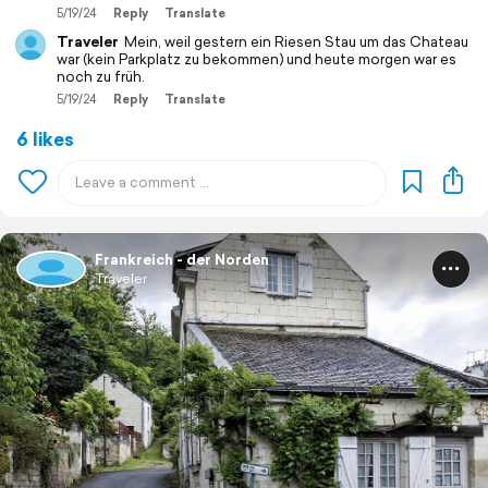
5/19/24
Reply
Translate
Traveler
Mein, weil gestern ein Riesen Stau um das Chateau
war (kein Parkplatz zu bekommen) und heute morgen war es
noch zu früh.
5/19/24
Reply
Translate
6 likes
Frankreich - der Norden
Traveler