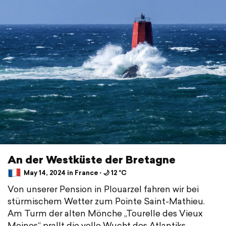
An der Westküste der Bretagne
May 14, 2024 in France ⋅ 🌙 12 °C
Von unserer Pension in Plouarzel fahren wir bei
stürmischem Wetter zum Pointe Saint-Mathieu.
Am Turm der alten Mönche „Tourelle des Vieux
Moines“ prallt die volle Wucht des Atlantiks.