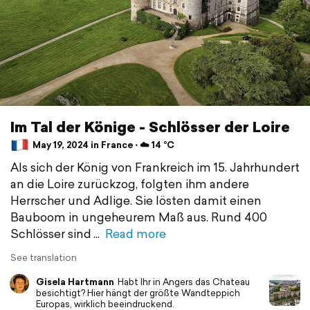
Im Tal der Könige - Schlösser der Loire
May 19, 2024 in France ⋅ ☁️ 14 °C
Als sich der König von Frankreich im 15. Jahrhundert
an die Loire zurückzog, folgten ihm andere
Herrscher und Adlige. Sie lösten damit einen
Bauboom in ungeheurem Maß aus. Rund 400
Schlösser sind
Read more
See translation
Gisela Hartmann
Habt Ihr in Angers das Chateau
besichtigt? Hier hängt der größte Wandteppich
Europas, wirklich beeindruckend.