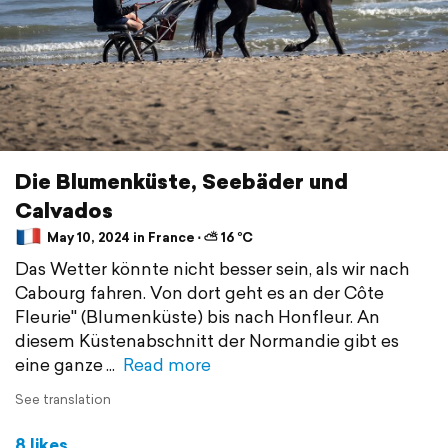
Die Blumenküste, Seebäder und
Calvados
May 10, 2024 in France ⋅ ⛅ 16 °C
Das Wetter könnte nicht besser sein, als wir nach
Cabourg fahren. Von dort geht es an der Côte
Fleurie" (Blumenküste) bis nach Honfleur. An
diesem Küstenabschnitt der Normandie gibt es
eine ganze
Read more
See translation
8 likes