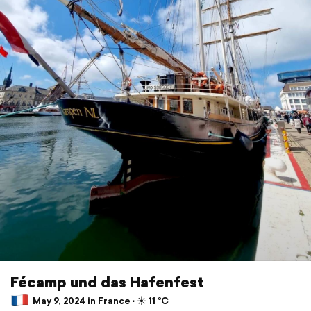
Fécamp und das Hafenfest
May 9, 2024 in France ⋅ ☀️ 11 °C