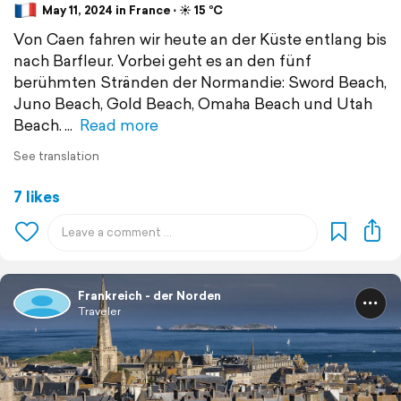
May 11, 2024 in France ⋅ ☀️ 15 °C
Von Caen fahren wir heute an der Küste entlang bis
nach Barfleur. Vorbei geht es an den fünf
berühmten Stränden der Normandie: Sword Beach,
Juno Beach, Gold Beach, Omaha Beach und Utah
Beach.
Read more
See translation
7 likes
Frankreich - der Norden
Traveler