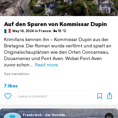
Auf den Spuren von Kommissar Dupin
May 16, 2024 in France ⋅ 🌬 15 °C
Krimifans kennen ihn – Kommissar Dupin aus der
Bretagne. Der Roman wurde verfilmt und spielt an
Originalschauplätzen wie den Orten Concarneau,
Douarnenez und Pont Aven. Wobei Pont Aven
zuvor schon
Read more
See translation
7 likes
Frankreich - der Norden