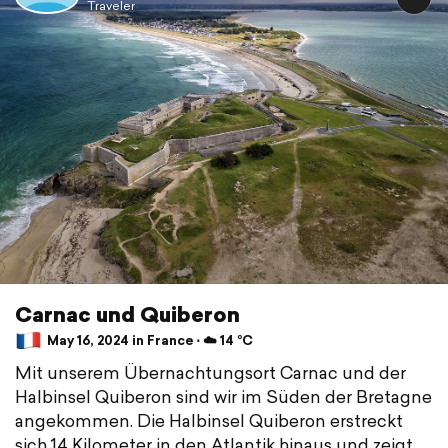
Traveler
Carnac und Quiberon
May 16, 2024 in France ⋅ ☁️ 14 °C
Mit unserem Übernachtungsort Carnac und der
Halbinsel Quiberon sind wir im Süden der Bretagne
angekommen. Die Halbinsel Quiberon erstreckt
sich 14 Kilometer in den Atlantik hinaus und zeigt