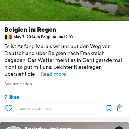
Belgien im Regen
May 7, 2024 in Belgium ⋅ ☁️ 12 °C
Es ist Anfang Mai als wir uns auf den Weg von
Deutschland über Belgien nach Frankreich
begeben. Das Wetter meint es in Gent gerade mal
nicht so gut mit uns. Leichter Nieselregen
überzieht die
Read more
See translation
7 likes
Frankreich - der Norden