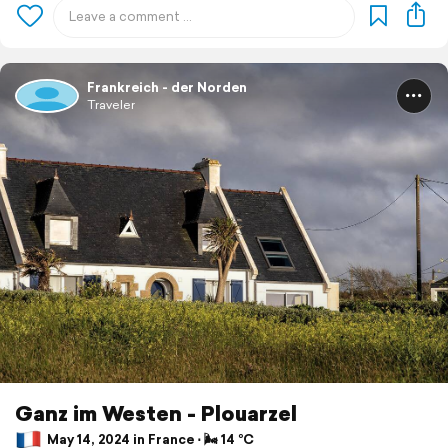
Frankreich - der Norden
Traveler
Ganz im Westen - Plouarzel
May 14, 2024 in France ⋅ 🌬 14 °C