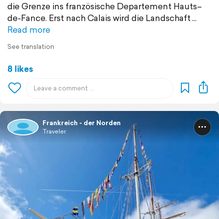
die Grenze ins französische Departement Hauts–
de-Fance. Erst nach Calais wird die Landschaft
Read more
See translation
8 likes
Frankreich - der Norden
Traveler