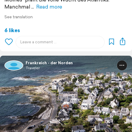
Manchmal
Read more
See translation
6 likes
Frankreich - der Norden
Traveler