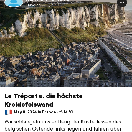
Traveler
Le Tréport u. die höchste
Kreidefelswand
May 8, 2024 in France ⋅ ⛅ 14 °C
Wir schlängeln uns entlang der Küste, lassen das
belgischen Ostende links liegen und fahren über