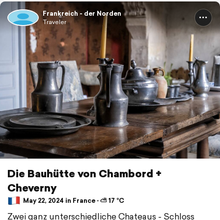
Frankreich - der Norden
Traveler
Die Bauhütte von Chambord +
Cheverny
May 22, 2024 in France ⋅ ⛅ 17 °C
Zwei ganz unterschiedliche Chateaus - Schloss