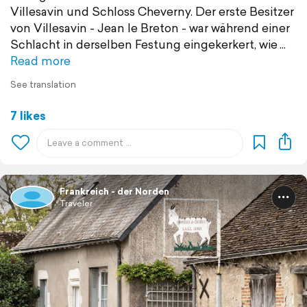
Villesavin und Schloss Cheverny. Der erste Besitzer
von Villesavin - Jean le Breton - war während einer
Schlacht in derselben Festung eingekerkert, wie
Read more
See translation
7 likes
Frankreich - der Norden
Traveler