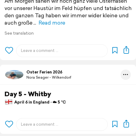
Am Morgen sahen wir noch ganz viele Osterhasen
vor unserer Haustür im Feld hüpfen und tatsächlich
den ganzen Tag haben wir immer wider kleine und
auch große
Read more
See translation
Oster Ferien 2026
Nora Seager - Wilkendorf
Day 5 - Whitby
April 6 in England ⋅ ☁️ 5 °C