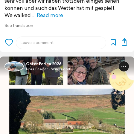
sehr voll aber wir haben trotzdem einiges sehen
können und auch das Wetter hat mit gespielt.
We walked
Read more
See translation
Oster Ferien 2026
Nora Seager - Wilkendorf