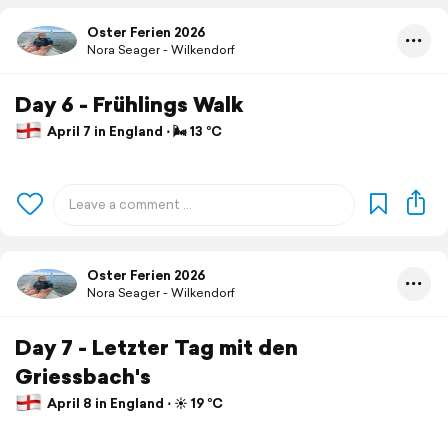
Oster Ferien 2026
Nora Seager - Wilkendorf
Day 6 - Frühlings Walk
April 7 in England ⋅ 🌬 13 °C
Oster Ferien 2026
Nora Seager - Wilkendorf
Day 7 - Letzter Tag mit den
Griessbach's
April 8 in England ⋅ ☀️ 19 °C