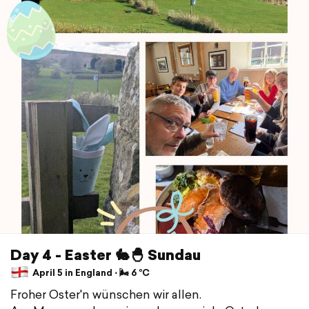
Day 4 - Easter 🐇🐣 Sundau
April 5 in England ⋅ 🌬 6 °C
Froher Oster'n wünschen wir allen.