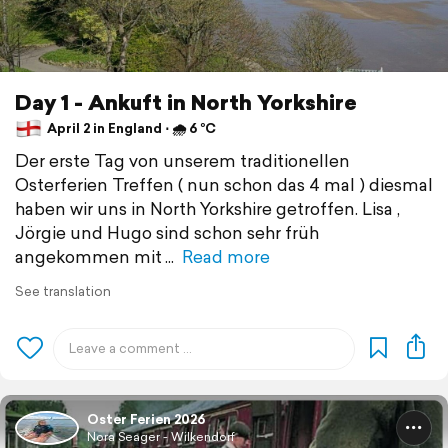
Day 1 - Ankuft in North Yorkshire
April 2 in England ⋅ 🌧 6 °C
Der erste Tag von unserem traditionellen
Osterferien Treffen ( nun schon das 4 mal ) diesmal
haben wir uns in North Yorkshire getroffen. Lisa ,
Jörgie und Hugo sind schon sehr früh
angekommen mit
Read more
See translation
Oster Ferien 2026
Nora Seager - Wilkendorf