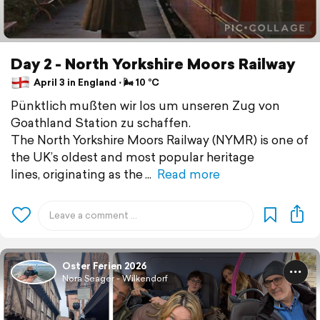
Day 2 - North Yorkshire Moors Railway
April 3 in England ⋅ 🌬 10 °C
Pünktlich mußten wir los um unseren Zug von
Goathland Station zu schaffen.
The North Yorkshire Moors Railway (NYMR) is one of
the UK’s oldest and most popular heritage
lines, originating as the
Read more
Oster Ferien 2026
Nora Seager - Wilkendorf