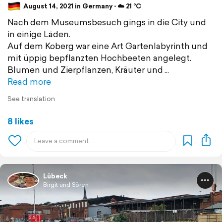
August 14, 2021 in Germany ⋅ ☁️ 21 °C
Nach dem Museumsbesuch gings in die City und
in einige Läden.
Auf dem Koberg war eine Art Gartenlabyrinth und
mit üppig bepflanzten Hochbeeten angelegt.
Blumen und Zierpflanzen, Kräuter und
Read more
See translation
8 likes
Lübeck
Birgit und Sören