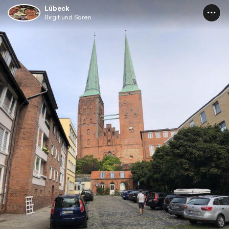
Lübeck
Birgit und Sören