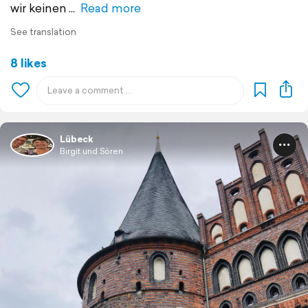
wir keinen
Read more
See translation
8 likes
Lübeck
Birgit und Sören