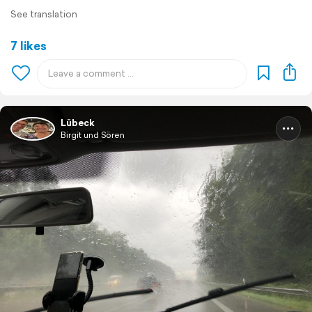
See translation
7 likes
Lübeck
Birgit und Sören