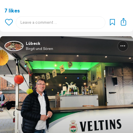
7 likes
Lübeck
Birgit und Sören