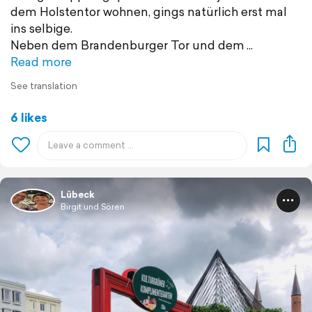
dem Holstentor wohnen, gings natürlich erst mal
ins selbige.
Neben dem Brandenburger Tor und dem
Read more
See translation
6 likes
Lübeck
Birgit und Sören