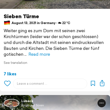
Sieben Türme
August 13, 2021 in Germany ⋅ ☁️ 22 °C
Weiter ging es zum Dom mit seinen zwei
Kirchtürmen (leider war der schon geschlossen)
und durch die Altstadt mit seinen eindrucksvollen
Bauten und Kirchen. Die Sieben Türme der fünf
gotischen
Read more
See translation
7 likes
Lübeck
Birgit und Sören