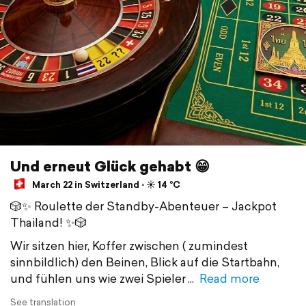
Und erneut Glück gehabt 😁
March 22 in Switzerland ⋅ ☀️ 14 °C
🎲✨ Roulette der Standby-Abenteuer – Jackpot
Thailand! ✨🎲
Wir sitzen hier, Koffer zwischen ( zumindest
sinnbildlich) den Beinen, Blick auf die Startbahn,
und fühlen uns wie zwei Spieler
Read more
See translation