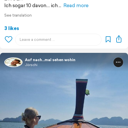
Ich sogar 10 davon… ich
Read more
See translation
3 likes
Auf nach...mal sehen wohin
Jörschi