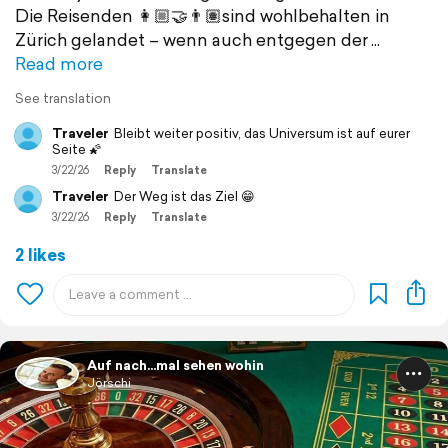
Die Reisenden 👩🏼‍🤝‍👨🏽sind wohlbehalten in
Zürich gelandet – wenn auch entgegen der
Read more
See translation
Traveler
Bleibt weiter positiv, das Universum ist auf eurer
Seite 🌠
3/22/26
Reply
Translate
Traveler
Der Weg ist das Ziel 😁
3/22/26
Reply
Translate
2 likes
Auf nach...mal sehen wohin
Jörschi