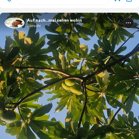
Auf nach...mal sehen wohin
Jörschi