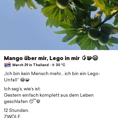
Mango über mir, Lego in mir 🥭🧩😄
March 29 in Thailand ⋅ ☀️ 30 °C
„Ich bin kein Mensch mehr… ich bin ein Lego-
Unfall“ 😂🧩
Ich sag’s, wie’s ist:
Gestern einfach komplett aus dem Leben
geschlafen 😴💀
12 Stunden.
ZWÖLF.