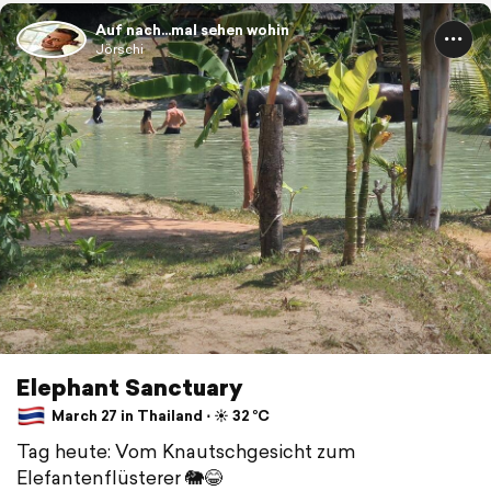
Auf nach...mal sehen wohin
Jörschi
Elephant Sanctuary
March 27 in Thailand ⋅ ☀️ 32 °C
Tag heute: Vom Knautschgesicht zum
Elefantenflüsterer 🐘😂