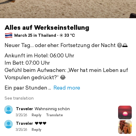
Alles auf Werkseinstellung
March 25 in Thailand ⋅ ☀️ 33 °C
Neuer Tag… oder eher: Fortsetzung der Nacht 😄🌅
Ankunft im Hotel: 06:00 Uhr
Im Bett: 07:00 Uhr
Gefühl beim Aufwachen: „Wer hat mein Leben auf
Vorspulen gedrückt?“ 😂
Ein paar Stunden
Read more
See translation
Traveler
Wahnsinnig schön
3/25/26
Reply
Translate
Traveler
❤️❤️❤️
3/25/26
Reply