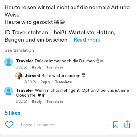
Heute reisen wir mal nicht auf die normale Art und
Weise.
Heute wird gezockt 🎰😂
ID Travel steht an – heißt: Warteliste, Hoffen,
Bangen und ein bisschen
Read more
See translation
Traveler
Drücke immer noch die Daumen 👌🫶
3/22/26
Reply
Translate
Jörschi
Bitte weiter drücken 😇
3/22/26
Reply
Translate
Traveler
Wenn nichts mehr geht, Option 3, bei uns ist eine
Couch frei ❤️🍹
3/22/26
Reply
Translate
5 likes