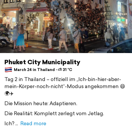
Phuket City Municipality
March 24 in Thailand ⋅ ⛅ 31 °C
Tag 2 in Thailand – offiziell im „Ich-bin-hier-aber-
mein-Körper-noch-nicht“-Modus angekommen 😄
🌍✈️
Die Mission heute: Adaptieren.
Die Realität: Komplett zerlegt vom Jetlag.
Ich?
Read more