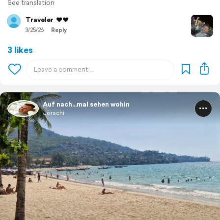
See translation
Traveler
❤️❤️
3/25/26
Reply
3 likes
Auf nach...mal sehen wohin
Jörschi