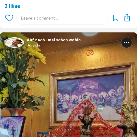
3 likes
Auf nach...mal sehen wohin
Jörschi