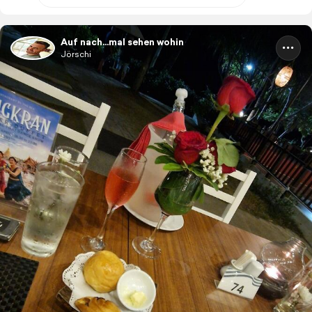
Auf nach...mal sehen wohin
Jörschi