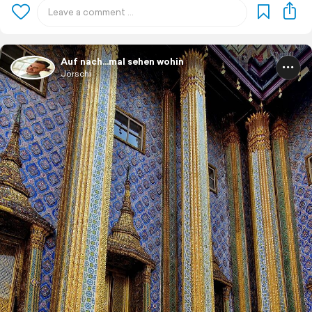
Auf nach...mal sehen wohin
Jörschi