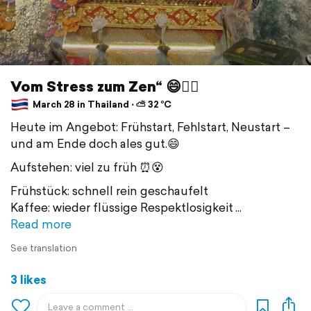
Vom Stress zum Zen“ 😄🧘‍♂️
March 28 in Thailand ⋅ ⛅ 32 °C
Heute im Angebot: Frühstart, Fehlstart, Neustart –
und am Ende doch ales gut.😄
Aufstehen: viel zu früh ⏰😵
Frühstück: schnell rein geschaufelt
Kaffee: wieder flüssige Respektlosigkeit
Read more
See translation
3 likes