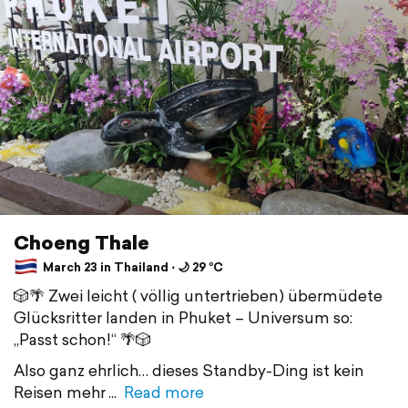
Choeng Thale
March 23 in Thailand ⋅ 🌙 29 °C
🎲🌴 Zwei leicht ( völlig untertrieben) übermüdete
Glücksritter landen in Phuket – Universum so:
„Passt schon!“ 🌴🎲
Also ganz ehrlich… dieses Standby-Ding ist kein
Reisen mehr
Read more