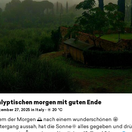
lyptischen morgen mit guten Ende
mber 27, 2025 in Italy ⋅ ☀️ 20 °C
em der Morgen 🌅 nach einem wunderschönen 🤩
ergang aussah, hat die Sonne🌞 alles gegeben und dr