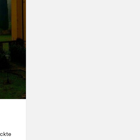
ückte