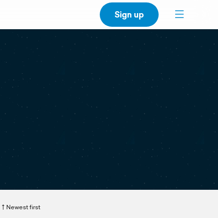
Sign up
Newest first