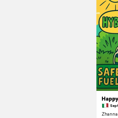
Happy 
Septe
Zhanna 