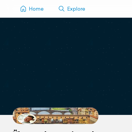
Home
Explore