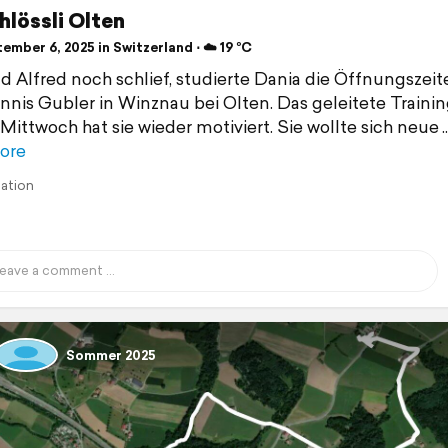
hlössli Olten
mber 6, 2025 in Switzerland ⋅ ☁️ 19 °C
 Alfred noch schlief, studierte Dania die Öffnungszeit
nnis Gubler in Winznau bei Olten. Das geleitete Traini
 Mittwoch hat sie wieder motiviert. Sie wollte sich neue
ore
lation
Sommer 2025