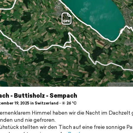
ch - Buttisholz - Sempach
mber 19, 2025 in Switzerland ⋅ ☀️ 26 °C
ternenklarem Himmel haben wir die Nacht im Dachzelt 
nden und nie gefroren.
hstück stellten wir den Tisch auf eine freie sonnige Par