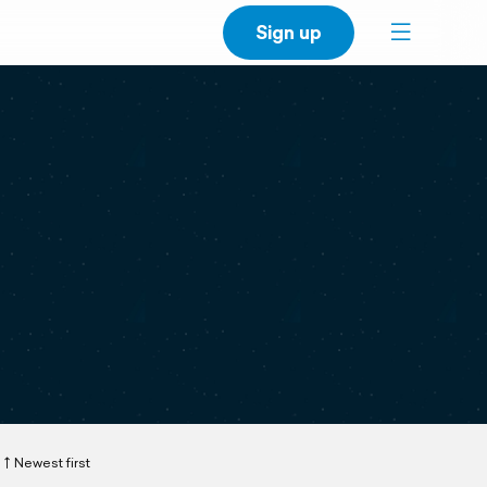
Sign up
Newest first