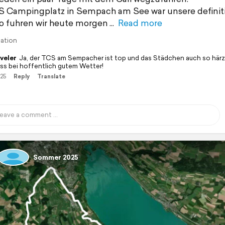
 Campingplatz in Sempach am See war unsere definit
o fuhren wir heute morgen
Read more
lation
veler
Ja, der TCS am Sempacher ist top und das Städchen auch so härzi
ss bei hoffentlich gutem Wetter!
/25
Reply
Translate
Sommer 2025