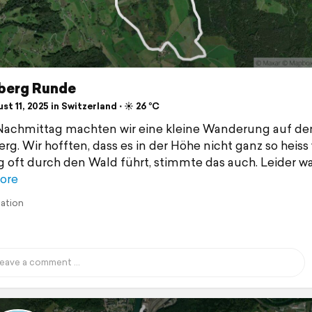
berg Runde
t 11, 2025 in Switzerland ⋅ ☀️ 26 °C
Nachmittag machten wir eine kleine Wanderung auf d
rg. Wir hofften, dass es in der Höhe nicht ganz so heiss 
 oft durch den Wald führt, stimmte das auch. Leider wa
ore
lation