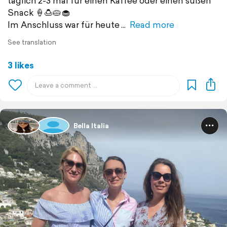
täglich 2-3 mal für einen Kaffee oder einen süßen
Snack 🍦🍮🥧🧁
Im Anschluss war für heute
Read more
See translation
3 likes
Bella Italia