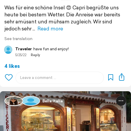
Was für eine schöne Insel 😍 Capri begrüßte uns
heute bei bestem Wetter. Die Anreise war bereits
sehr amüsant und mühsam zugleich. Wir sind
jedoch sehr
Read more
See translation
Traveler
have fun and enjoy!
5/25/22
Reply
4 likes
Bella Italia