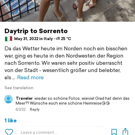
Daytrip to Sorrento
May 31, 2022 in Italy ⋅ ⛅ 25 °C
Da das Wetter heute im Norden noch ein bisschen
war, ging es heute in den Nordwesten der Region
nach Sorrento. Wir waren sehr positiv überrascht
von der Stadt - wesentlich größer und belebter,
als
Read more
See translation
Traveler
wieder so schöne Fotos, wieviel Grad hat denn das
Meer?? Wünsche euch eine schöne Heimreise😘😘
6/2/22
Reply
1 like