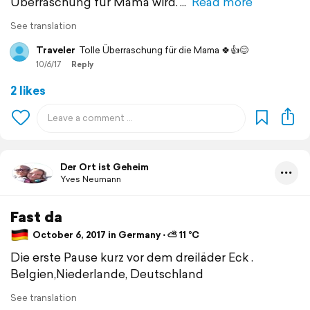
Überraschung für Mama wird.
Read more
See translation
Traveler
Tolle Überraschung für die Mama 🍀👍😊
10/6/17
Reply
2 likes
Der Ort ist Geheim
Yves Neumann
Fast da
October 6, 2017 in Germany ⋅ ⛅ 11 °C
Die erste Pause kurz vor dem dreiläder Eck .
Belgien,Niederlande, Deutschland
See translation