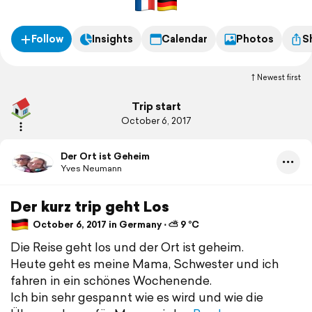
Follow
Insights
Calendar
Photos
S
Newest first
Trip start
October 6, 2017
Der Ort ist Geheim
Yves Neumann
Der kurz trip geht Los
October 6, 2017 in Germany ⋅ ⛅ 9 °C
Die Reise geht los und der Ort ist geheim.
Heute geht es meine Mama, Schwester und ich
fahren in ein schönes Wochenende.
Ich bin sehr gespannt wie es wird und wie die