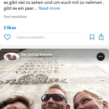
es gibt viel zu sehen und um euch mit zu nehmen ,
gibt es ein paar
Read more
See translation
2 likes
Der Ort ist Geheim
Yves Neumann