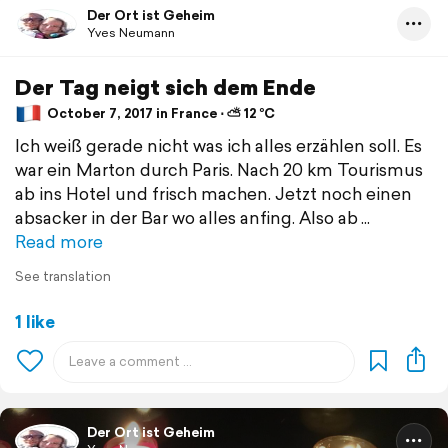
Der Ort ist Geheim
Yves Neumann
Der Tag neigt sich dem Ende
October 7, 2017 in France ⋅ ⛅ 12 °C
Ich weiß gerade nicht was ich alles erzählen soll. Es
war ein Marton durch Paris. Nach 20 km Tourismus
ab ins Hotel und frisch machen. Jetzt noch einen
absacker in der Bar wo alles anfing. Also ab
Read more
See translation
1 like
Der Ort ist Geheim