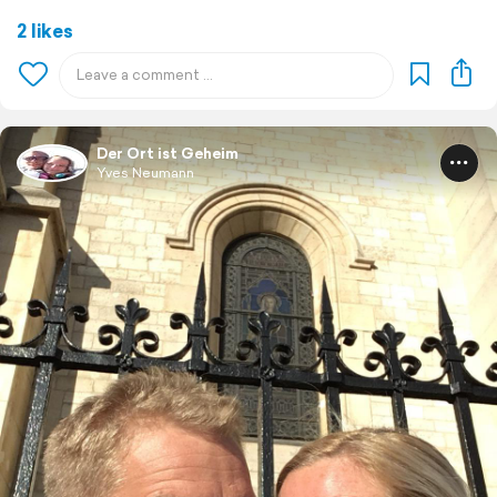
2 likes
Der Ort ist Geheim
Yves Neumann