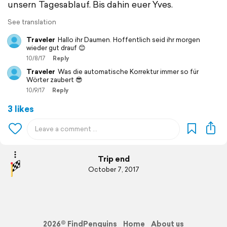
unsern Tagesablauf. Bis dahin euer Yves.
See translation
Traveler
Hallo ihr Daumen. Hoffentlich seid ihr morgen
wieder gut drauf 😊
10/8/17
Reply
Traveler
Was die automatische Korrektur immer so für
Wörter zaubert 😎
10/9/17
Reply
3 likes
Trip end
October 7, 2017
2026© FindPenguins
Home
About us