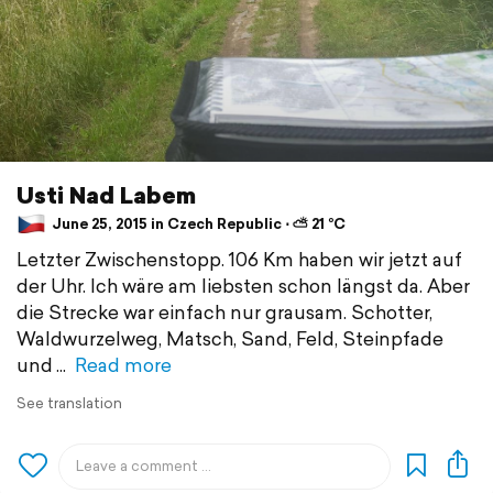
Usti Nad Labem
June 25, 2015 in Czech Republic ⋅ ⛅ 21 °C
Letzter Zwischenstopp. 106 Km haben wir jetzt auf
der Uhr. Ich wäre am liebsten schon längst da. Aber
die Strecke war einfach nur grausam. Schotter,
Waldwurzelweg, Matsch, Sand, Feld, Steinpfade
und
Read more
See translation