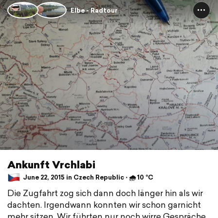
Elbe - Radtour
Ankunft Vrchlabi
June 22, 2015 in Czech Republic ⋅ 🌧 10 °C
Die Zugfahrt zog sich dann doch länger hin als wir
dachten. Irgendwann konnten wir schon garnicht
mehr sitzen. Wir führten nur noch wirre Gespräche.