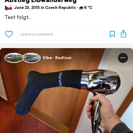
June 23, 2015 in Czech Republic ⋅ 🌧 8 °C
Text folgt...
Elbe - Radtour