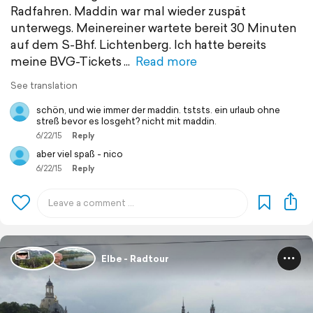
Radfahren. Maddin war mal wieder zuspät
unterwegs. Meinereiner wartete bereit 30 Minuten
auf dem S-Bhf. Lichtenberg. Ich hatte bereits
meine BVG-Tickets
Read more
See translation
schön, und wie immer der maddin. tststs. ein urlaub ohne
streß bevor es losgeht? nicht mit maddin.
6/22/15
Reply
aber viel spaß - nico
6/22/15
Reply
Elbe - Radtour