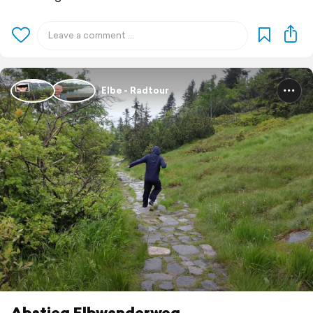
Elbe - Radtour
Abstieg Elbwanderweg