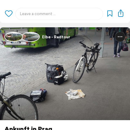
Elbe - Radtour
Ankunft in Prag