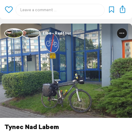
Elbe - Radtour
Tynec Nad Labem