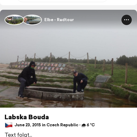
Elbe - Radtour
Labska Bouda
June 23, 2015 in Czech Republic ⋅ 🌧 6 °C
Text folgt...