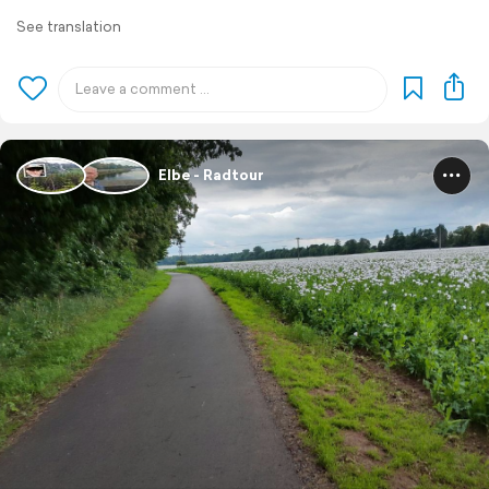
See translation
Elbe - Radtour