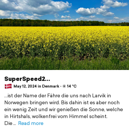
SuperSpeed2…
May 12, 2024 in Denmark ⋅ ☀️ 14 °C
…ist der Name der Fähre die uns nach Larvik in
Norwegen bringen wird. Bis dahin ist es aber noch
ein wenig Zeit und wir genießen die Sonne, welche
in Hirtshals, wolkenfrei vom Himmel scheint.
Die
Read more