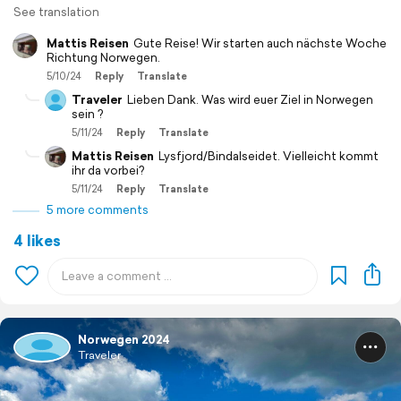
See translation
Mattis Reisen
Gute Reise! Wir starten auch nächste Woche
Richtung Norwegen.
5/10/24
Reply
Translate
Traveler
Lieben Dank. Was wird euer Ziel in Norwegen
sein ?
5/11/24
Reply
Translate
Mattis Reisen
Lysfjord/Bindalseidet. Vielleicht kommt
ihr da vorbei?
5/11/24
Reply
Translate
5 more comments
4 likes
Norwegen 2024
Traveler