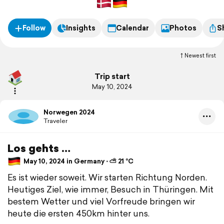
Follow
Insights
Calendar
Photos
S
Newest first
Trip start
May 10, 2024
Norwegen 2024
Traveler
Los gehts …
May 10, 2024 in Germany ⋅ ⛅ 21 °C
Es ist wieder soweit. Wir starten Richtung Norden.
Heutiges Ziel, wie immer, Besuch in Thüringen. Mit
bestem Wetter und viel Vorfreude bringen wir
heute die ersten 450km hinter uns.