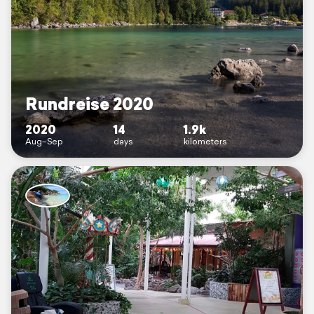
Rundreise 2020
2020
14
1.9k
Aug–Sep
days
kilometers