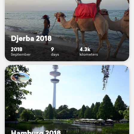
Djerba 2018
2018
9
4.3k
September
days
kilometers
Hamburg 2018