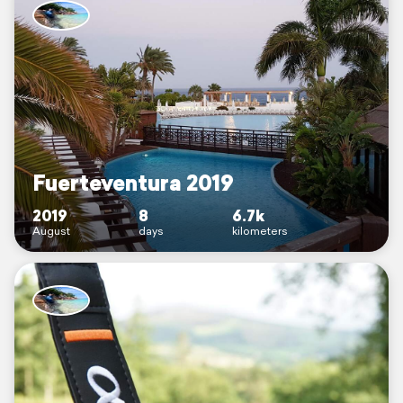
Fuerteventura 2019
2019
8
6.7k
August
days
kilometers