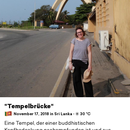
“Tempelbrücke“
November 17, 2018 in Sri Lanka ⋅ ☀️ 30 °C
Eine Tempel, der einer buddhistischen
Kopfbedeckung nachempfunden ist und aus