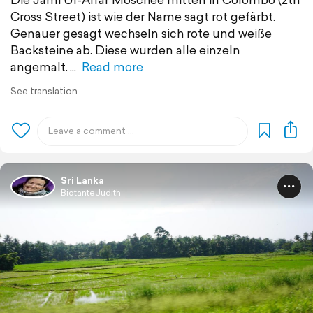
Cross Street) ist wie der Name sagt rot gefärbt.
Genauer gesagt wechseln sich rote und weiße
Backsteine ab. Diese wurden alle einzeln
angemalt.
Read more
See translation
Sri Lanka
BiotanteJudith