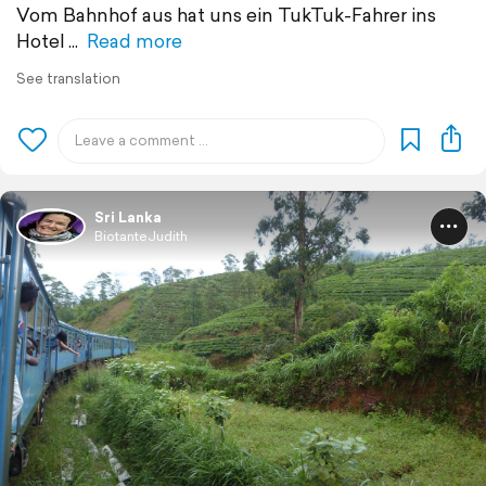
Vom Bahnhof aus hat uns ein TukTuk-Fahrer ins
Hotel
Read more
See translation
Sri Lanka
BiotanteJudith