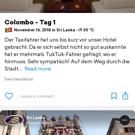
Colombo - Tag 1
November 16, 2018 in Sri Lanka ⋅ ⛅ 30 °C
Der Taxifahrer hat uns bis kurz vor unser Hotel
gebracht. Da er sich selbst nicht so gut auskannte
hat er mehrmals TukTuk-Fahrer gefragt, wo er
hinmuss. Sehr sympatisch! Auf dem Weg durch die
Stadt
Read more
See translation
Sri Lanka
BiotanteJudith