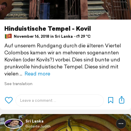
Hinduistische Tempel - Kovil
November 16, 2018 in Sri Lanka ⋅ ⛅ 29 °C
Auf unserem Rundgang durch die älteren Viertel
Colombos kamen wir an mehreren sogenannten
Kovilen (oder Kovils?) vorbei. Dies sind bunte und
prunkvolle hinduistische Tempel. Diese sind mit
vielen
Read more
See translation
Sri Lanka
BiotanteJudith