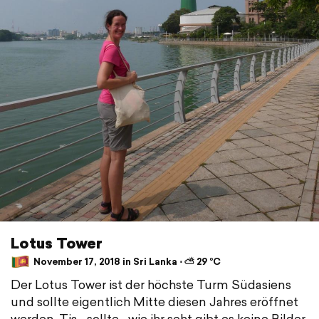
Lotus Tower
November 17, 2018 in Sri Lanka ⋅ ⛅ 29 °C
Der Lotus Tower ist der höchste Turm Südasiens
und sollte eigentlich Mitte diesen Jahres eröffnet
werden. Tja... sollte... wie ihr seht gibt es keine Bilder