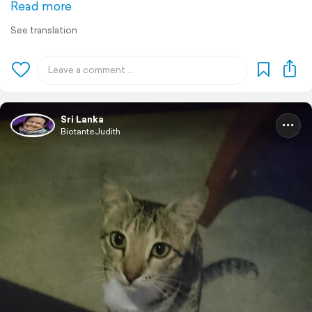
Read more
See translation
Sri Lanka
BiotanteJudith