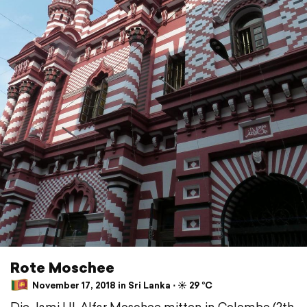
Rote Moschee
November 17, 2018 in Sri Lanka ⋅ ☀️ 29 °C
Die Jami Ul-Alfar Moschee mitten in Colombo (2th