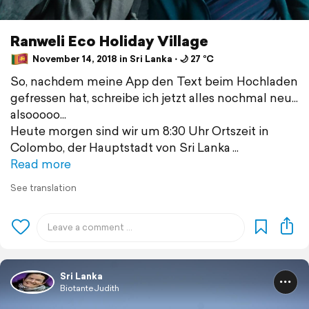
Ranweli Eco Holiday Village
November 14, 2018 in Sri Lanka ⋅ 🌙 27 °C
So, nachdem meine App den Text beim Hochladen
gefressen hat, schreibe ich jetzt alles nochmal neu...
alsooooo...
Heute morgen sind wir um 8:30 Uhr Ortszeit in
Colombo, der Hauptstadt von Sri Lanka
Read more
See translation
Sri Lanka
BiotanteJudith