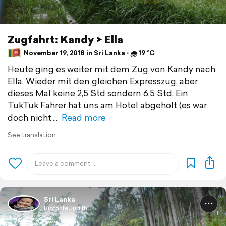
Zugfahrt: Kandy > Ella
November 19, 2018 in Sri Lanka ⋅ 🌧 19 °C
Heute ging es weiter mit dem Zug von Kandy nach
Ella. Wieder mit den gleichen Expresszug, aber
dieses Mal keine 2,5 Std sondern 6,5 Std. Ein
TukTuk Fahrer hat uns am Hotel abgeholt (es war
doch nicht
Read more
See translation
Sri Lanka
BiotanteJudith