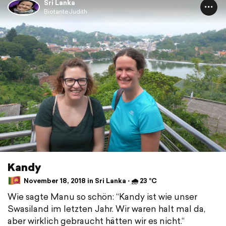
Sri Lanka
BiotanteJudith
Kandy
November 18, 2018 in Sri Lanka ⋅ 🌧 23 °C
Wie sagte Manu so schön: “Kandy ist wie unser
Swasiland im letzten Jahr. Wir waren halt mal da,
aber wirklich gebraucht hätten wir es nicht.“