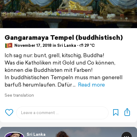
Gangaramaya Tempel (buddhistisch)
November 17, 2018 in Sri Lanka ⋅ ⛅ 29 °C
Ich sag nur: bunt, grell, kitschig, Buddha!
Was die Katholiken mit Gold und Co können,
können die Buddhisten mit Farben!
In buddhistischen Tempeln muss man generell
barfuß herumlaufen. Dafür
Read more
See translation
Sri Lanka