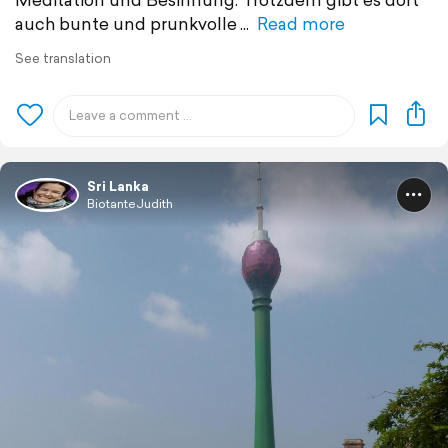
auch bunte und prunkvolle
Read more
See translation
Sri Lanka
BiotanteJudith