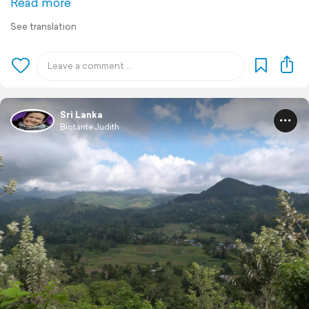
Read more
See translation
Sri Lanka
BiotanteJudith