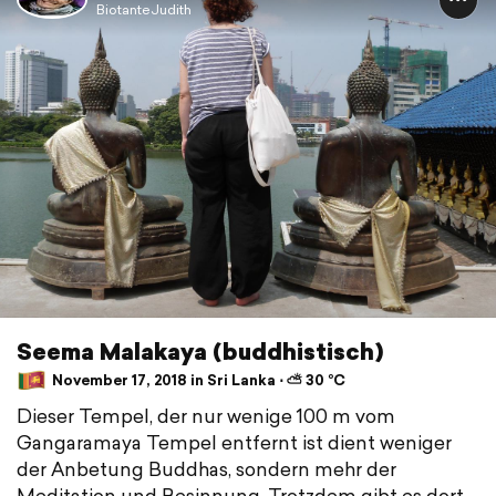
BiotanteJudith
Seema Malakaya (buddhistisch)
November 17, 2018 in Sri Lanka ⋅ ⛅ 30 °C
Dieser Tempel, der nur wenige 100 m vom
Gangaramaya Tempel entfernt ist dient weniger
der Anbetung Buddhas, sondern mehr der
Meditation und Besinnung. Trotzdem gibt es dort