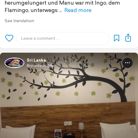
herumgelungert und Manu war mit Ingo, dem
Flamingo, unterwegs:
Read more
See translation
Sri Lanka
BiotanteJudith