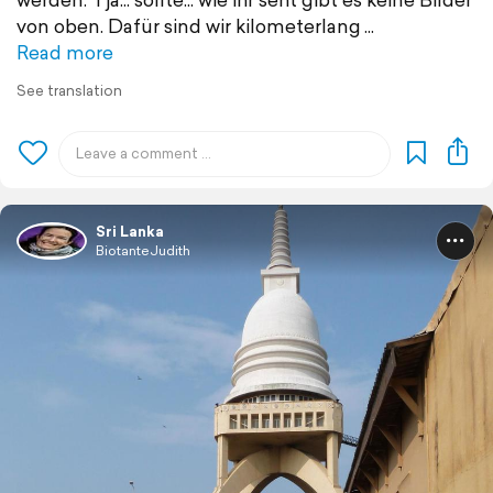
von oben. Dafür sind wir kilometerlang
Read more
See translation
Sri Lanka
BiotanteJudith