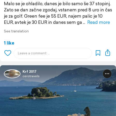
Malo se je ohladilo, danes je bilo samo še 37 stopinj.
Zato se dan začne zgodaj, vstanem pred 8 uro in čas
je za golf. Green fee je 55 EUR, najem palic je 10
EUR, avtek je 30 EUR in danes sem ga
Read more
See translation
1 like
Krf 2017
cerotravels