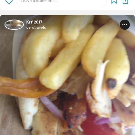
Krf 2017
cerotravels