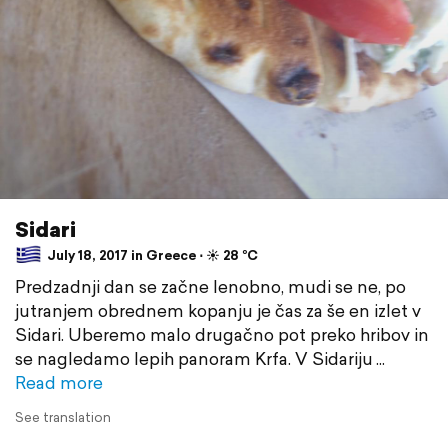
Sidari
July 18, 2017 in Greece ⋅ ☀️ 28 °C
Predzadnji dan se začne lenobno, mudi se ne, po
jutranjem obrednem kopanju je čas za še en izlet v
Sidari. Uberemo malo drugačno pot preko hribov in
se nagledamo lepih panoram Krfa. V Sidariju
Read more
See translation