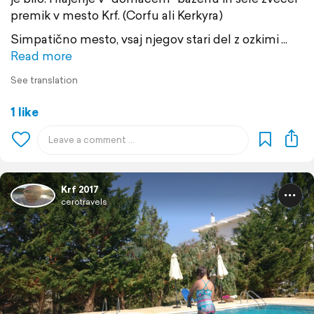
premik v mesto Krf. (Corfu ali Kerkyra)
Simpatično mesto, vsaj njegov stari del z ozkimi
Read more
See translation
1 like
Krf 2017
cerotravels