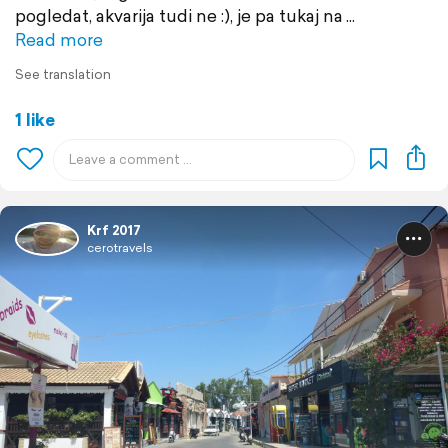
pogledat, akvarija tudi ne :), je pa tukaj na
Read more
See translation
1 like
Krf 2017
cerotravels