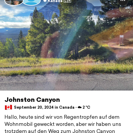
🍁 Kanada 🇨🇦
Johnston Canyon
September 20, 2024 in Canada ⋅ ☁️ 2 °C
Hallo, heute sind wir von Regentropfen auf dem
Wohnmobil geweckt worden, aber wir haben uns
trotzdem auf den Weg zum Johnston Canyon