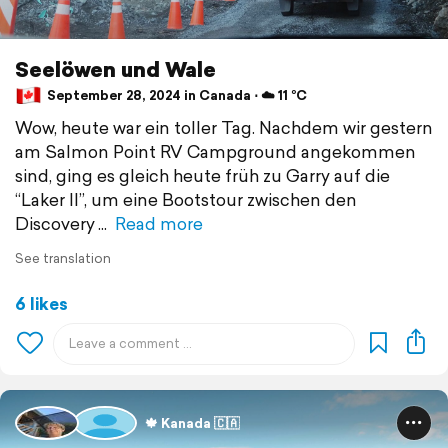
Seelöwen und Wale
September 28, 2024 in Canada ⋅ ☁️ 11 °C
Wow, heute war ein toller Tag. Nachdem wir gestern
am Salmon Point RV Campground angekommen
sind, ging es gleich heute früh zu Garry auf die
“Laker II”, um eine Bootstour zwischen den
Discovery
Read more
See translation
6 likes
🍁 Kanada 🇨🇦