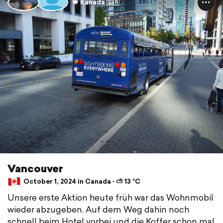
🍁 Kanada 🇨🇦
Vancouver
October 1, 2024 in Canada ⋅ ⛅ 13 °C
Unsere erste Aktion heute früh war das Wohnmobil
wieder abzugeben. Auf dem Weg dahin noch
schnell beim Hotel vorbei und die Koffer schon mal