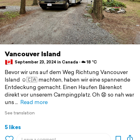
Vancouver Island
September 23, 2024 in Canada ⋅ ☁️ 18 °C
Bevor wir uns auf dem Weg Richtung Vancouver
Island ☺️🇨🇦 machten, haben wir eine spannende
Entdeckung gemacht. Einen Haufen Bärenkot
direkt vor unserem Campingplatz. Oh 😧 so nah war
uns
Read more
See translation
5 likes