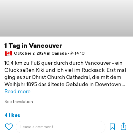
1 Tag in Vancouver
October 2, 2024 in Canada ⋅ ☀️ 14 °C
10,4 km zu Fuß quer durch durch Vancouver - ein
Glück saßen Kiki und ich viel im Rucksack. Erst mal
ging es zur Christ Church Cathedral, die mit dem
Weihjahr 1895 das älteste Gebäude in Downtown
Read more
See translation
4 likes