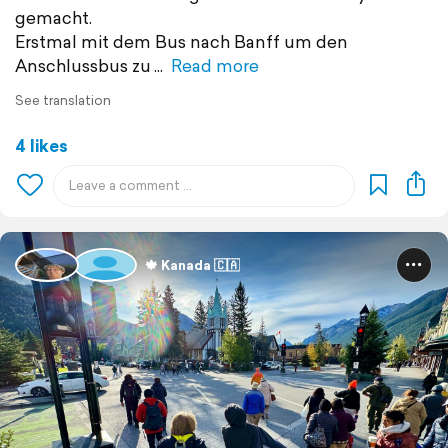
gemacht.
Erstmal mit dem Bus nach Banff um den
Anschlussbus zu
Read more
See translation
4 likes
🍁 Kanada 🇨🇦