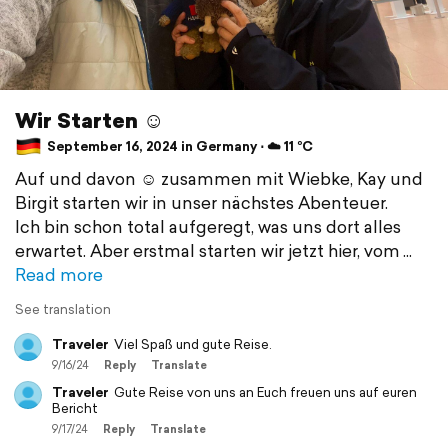
Wir Starten ☺️
September 16, 2024 in Germany ⋅ ☁️ 11 °C
Auf und davon ☺️ zusammen mit Wiebke, Kay und
Birgit starten wir in unser nächstes Abenteuer.
Ich bin schon total aufgeregt, was uns dort alles
erwartet. Aber erstmal starten wir jetzt hier, vom
Read more
See translation
Traveler
Viel Spaß und gute Reise.
9/16/24
Reply
Translate
Traveler
Gute Reise von uns an Euch freuen uns auf euren
Bericht
9/17/24
Reply
Translate