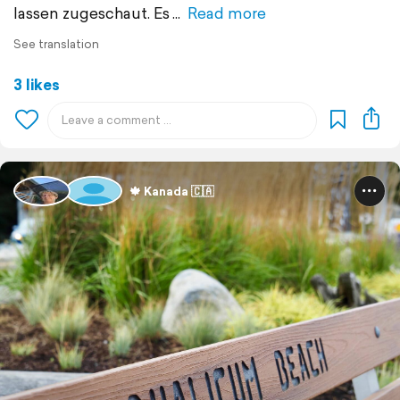
lassen zugeschaut. Es
Read more
See translation
3 likes
🍁 Kanada 🇨🇦