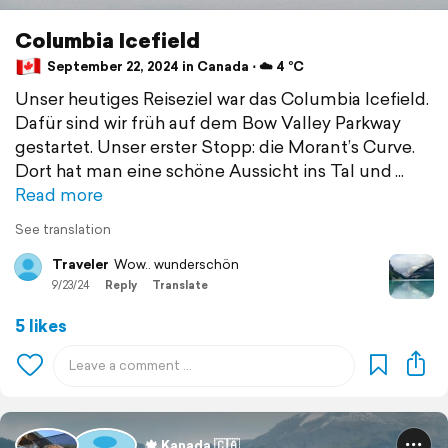
Columbia Icefield
September 22, 2024 in Canada ⋅ ☁️ 4 °C
Unser heutiges Reiseziel war das Columbia Icefield.
Dafür sind wir früh auf dem Bow Valley Parkway
gestartet. Unser erster Stopp: die Morant’s Curve.
Dort hat man eine schöne Aussicht ins Tal und
Read more
See translation
Traveler
Wow.. wunderschön
9/23/24
Reply
Translate
5 likes
🍁 Kanada 🇨🇦