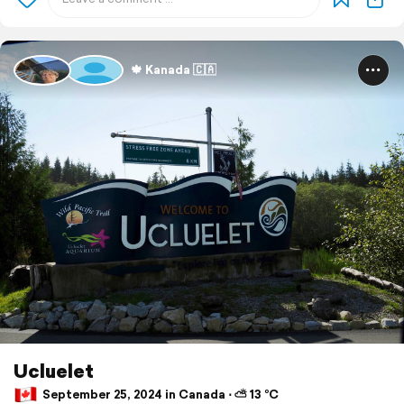
🍁 Kanada 🇨🇦
Ucluelet
September 25, 2024 in Canada ⋅ ⛅ 13 °C