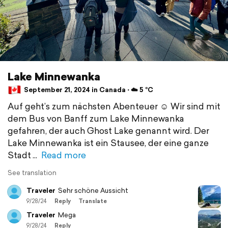
Lake Minnewanka
September 21, 2024 in Canada ⋅ ☁️ 5 °C
Auf geht’s zum nächsten Abenteuer ☺️ Wir sind mit
dem Bus von Banff zum Lake Minnewanka
gefahren, der auch Ghost Lake genannt wird. Der
Lake Minnewanka ist ein Stausee, der eine ganze
Stadt
Read more
See translation
Traveler
Sehr schöne Aussicht
9/28/24
Reply
Translate
Traveler
Mega
9/28/24
Reply