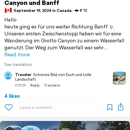
Canyon und Banff
September 19, 2024 in Canada ⋅ ☁️ 9 °C
Hallo
heute ging es für uns weiter Richtung Banff ☺️.
Unseren ersten Zwischenstopp haben wir für eine
Wanderung im Grotto Canyon zu einem Wasserfall
genutzt. Der Weg zum Wasserfall war sehr
Read more
See translation
Traveler
Schönes Bild von Euch und tolle
Landschaft
9/21/24
Reply
Translate
4 likes