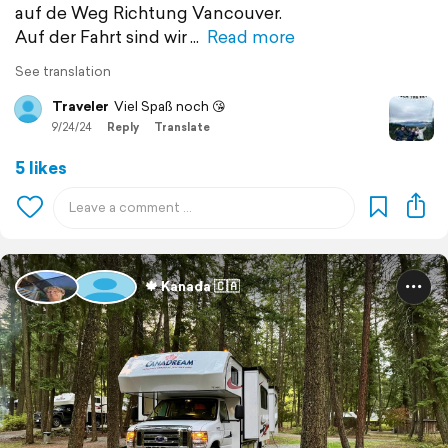
auf de Weg Richtung Vancouver.
Auf der Fahrt sind wir
Read more
See translation
Traveler
Viel Spaß noch 😘
9/24/24
Reply
Translate
5 likes
🍁 Kanada 🇨🇦